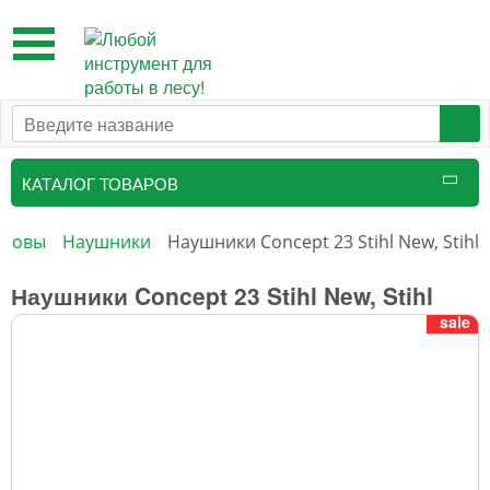
Toggle
navigation
КАТАЛОГ ТОВАРОВ
оловы
Наушники
Наушники Concept 23 Stihl New, Stihl
Наушники Concept 23 Stihl New, Stihl
sale