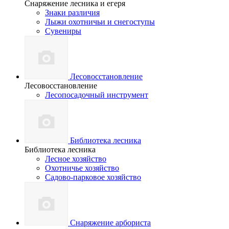
Снаряжение лесника и егеря
Знаки различия
Лыжи охотничьи и снегоступы
Сувениры
Лесовосстановление
Лесовосстановление
Лесопосадочный инструмент
Библиотека лесника
Библиотека лесника
Лесное хозяйство
Охотничье хозяйство
Садово-парковое хозяйство
Снаряжение арбориста