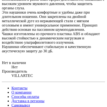
высоким уровнем звукового давления, чтобы защитить
органы слуха.
Эти наушники очень комфортные и удобны даже при
длительном ношении. Они закреплены на двойной
металлической дуге из нержавеющей стали с мягким
оголовьем и имеют универсальное применение. Принцип
действия основан на пассивном шумоподавлении.
Чашки изготовлены из прочного пластика ABS и обладают
высокой стойкостью к динамическим нагрузкам и
воздействию ультрафиолетового излучения.
Наушники обеспечивают стабильную и качественную
акустическую защиту до 30 дБ.
Нет в наличии
Нет
Производитель
VILLARTEC
Контакты
О компании
Способы оплаты
Доставка в регионы
Самовывоз