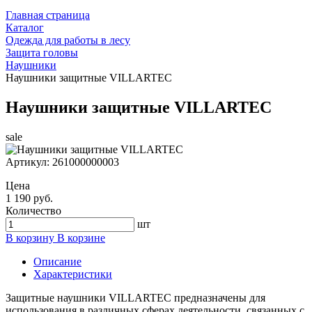
Главная страница
Каталог
Одежда для работы в лесу
Защита головы
Наушники
Наушники защитные VILLARTEC
Наушники защитные VILLARTEC
sale
Артикул:
261000000003
Цена
1 190 руб.
Количество
шт
В корзину
В корзине
Описание
Характеристики
Защитные наушники VILLARTEC предназначены для
использования в различных сферах деятельности, связанных с