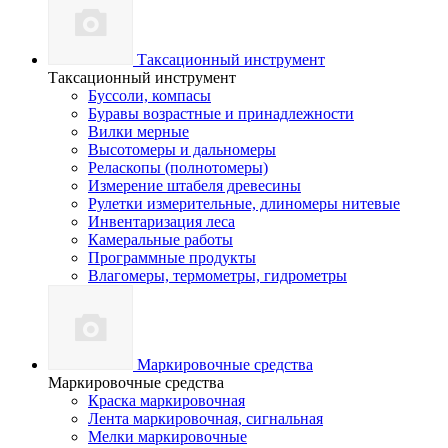
Таксационный инструмент
Таксационный инструмент
Буссоли, компасы
Буравы возрастные и принадлежности
Вилки мерные
Высотомеры и дальномеры
Реласкопы (полнотомеры)
Измерение штабеля древесины
Рулетки измерительные, длиномеры нитевые
Инвентаризация леса
Камеральные работы
Программные продукты
Влагомеры, термометры, гидрометры
Маркировочные средства
Маркировочные средства
Краска маркировочная
Лента маркировочная, сигнальная
Мелки маркировочные