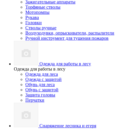
Зажигательные аппараты
Торфяные стволы
Мотопомпы
Рукава
Головки
Стволы ручные
Воздуходувки, опрыскиватели, распылители
Ручной инструмент для тушения пожаров
Одежда для работы в лесу
Одежда для работы в лесу
Одежда для леса
Одежда с защитой
Обувь для леса
Обувь с защитой
Защита головы
Перчатки
Снаряжение лесника и егеря