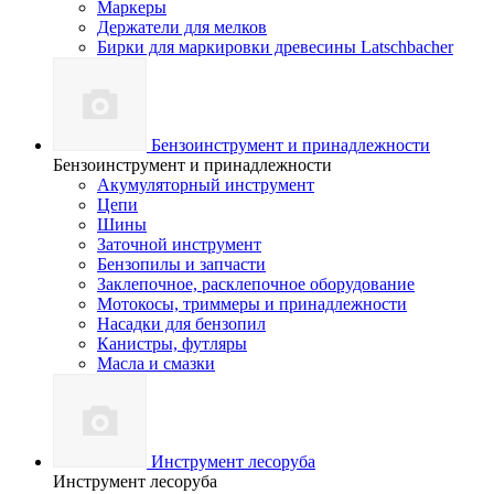
Маркеры
Держатели для мелков
Бирки для маркировки древесины Latschbacher
Бензоинструмент и принадлежности
Бензоинструмент и принадлежности
Акумуляторный инструмент
Цепи
Шины
Заточной инструмент
Бензопилы и запчасти
Заклепочное, расклепочное оборудование
Мотокосы, триммеры и принадлежности
Насадки для бензопил
Канистры, футляры
Масла и смазки
Инструмент лесоруба
Инструмент лесоруба