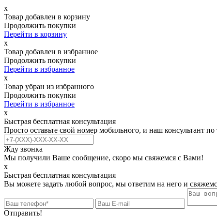
х
Товар добавлен в корзину
Продолжить покупки
Перейти в корзину
х
Товар добавлен в избранное
Продолжить покупки
Перейти в избранное
х
Товар убран из избранного
Продолжить покупки
Перейти в избранное
х
Быстрая бесплатная консультация
Просто оставьте свой номер мобильного, и наш консультант по
Жду звонка
Мы получили Ваше сообщение, скоро мы свяжемся с Вами!
х
Быстрая бесплатная консультация
Вы можете задать любой вопрос, мы ответим на него и свяжемс
Отправить!