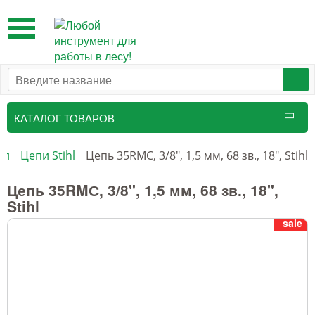
Toggle
navigation
КАТАЛОГ ТОВАРОВ
ил
Цепи Stihl
Цепь 35RMС, 3/8", 1,5 мм, 68 зв., 18", Stihl
Цепь 35RMС, 3/8", 1,5 мм, 68 зв., 18",
Stihl
sale