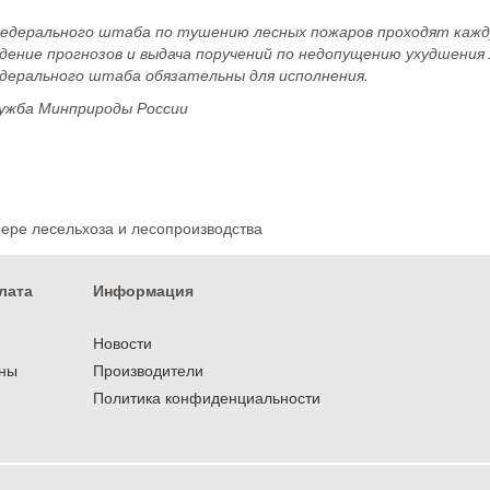
едерального штаба по тушению лесных пожаров проходят кажду
едение прогнозов и выдача поручений по недопущению ухудшения
дерального штаба обязательны для исполнения.
лужба Минприроды России
фере лесельхоза и лесопроизводства
лата
Информация
Новости
оны
Производители
Политика конфиденциальности