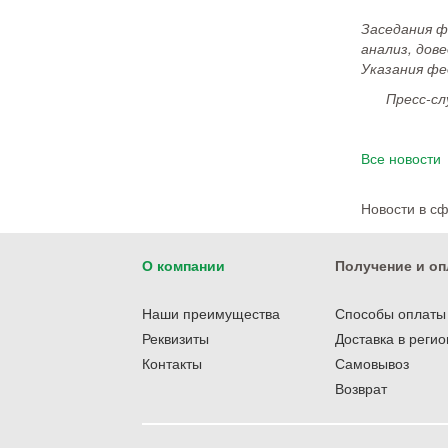
Заседания ф
анализ, дов
Указания фе
Пресс-с
Все новости
Новости в с
О компании
Получение и оп
Наши преимущества
Способы оплаты
Реквизиты
Доставка в реги
Контакты
Самовывоз
Возврат