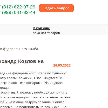
 (812) 622-07-29
Задать вопрос
 (999) 041-62-44
В корзине
пока нет товаров
ии федерального штаба
ксандр Козлов на
26.05.2022
едание федерального штаба по тушению
му краям, Хакасии, Тыве, Иркутской и
ановка с лесными пожарами. На их долю
ерации.
гоприятный, поэтому необходимо принять
иться ликвидации пожара в течение первых
ное и наземное патрулирование. Сейчас
своевременно реагировать на возникающие