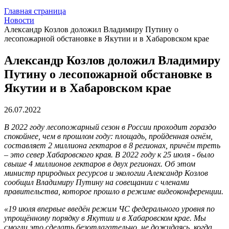
Главная страница
Новости
Александр Козлов доложил Владимиру Путину о
лесопожарной обстановке в Якутии и в Хабаровском крае
Александр Козлов доложил Владимиру
Путину о лесопожарной обстановке в
Якутии и в Хабаровском крае
26.07.2022
В 2022 году лесопожарный сезон в России проходит гораздо
спокойнее, чем в прошлом году: площадь, пройденная огнём,
составляет 2 миллиона гектаров в 8 регионах, причём треть
– это север Хабаровского края. В 2022 году к 25 июля - было
свыше 4 миллионов гектаров в двух регионах. Об этом
министр природных ресурсов и экологии Александр Козлов
сообщил Владимиру Путину на совещании с членами
правительства, которое прошло в режиме видеоконференции.
«19 июля впервые введён режим ЧС федерального уровня по
упрощённому порядку в Якутии и в Хабаровском крае. Мы
смогли это сделать безотлагательно, не дожидаясь, когда