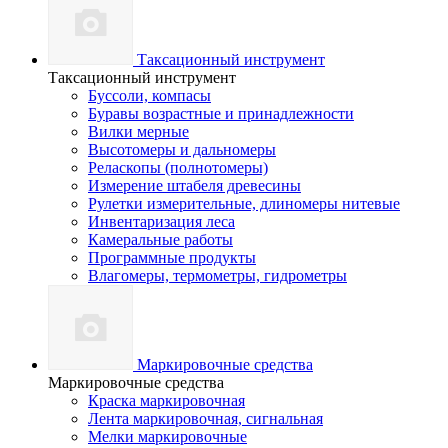
Таксационный инструмент
Таксационный инструмент
Буссоли, компасы
Буравы возрастные и принадлежности
Вилки мерные
Высотомеры и дальномеры
Реласкопы (полнотомеры)
Измерение штабеля древесины
Рулетки измерительные, длиномеры нитевые
Инвентаризация леса
Камеральные работы
Программные продукты
Влагомеры, термометры, гидрометры
Маркировочные средства
Маркировочные средства
Краска маркировочная
Лента маркировочная, сигнальная
Мелки маркировочные