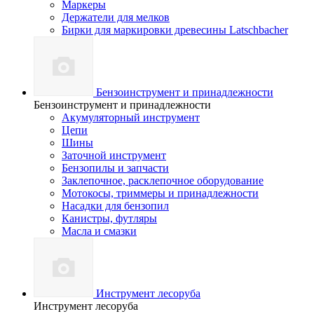
Маркеры
Держатели для мелков
Бирки для маркировки древесины Latschbacher
Бензоинструмент и принадлежности
Бензоинструмент и принадлежности
Акумуляторный инструмент
Цепи
Шины
Заточной инструмент
Бензопилы и запчасти
Заклепочное, расклепочное оборудование
Мотокосы, триммеры и принадлежности
Насадки для бензопил
Канистры, футляры
Масла и смазки
Инструмент лесоруба
Инструмент лесоруба