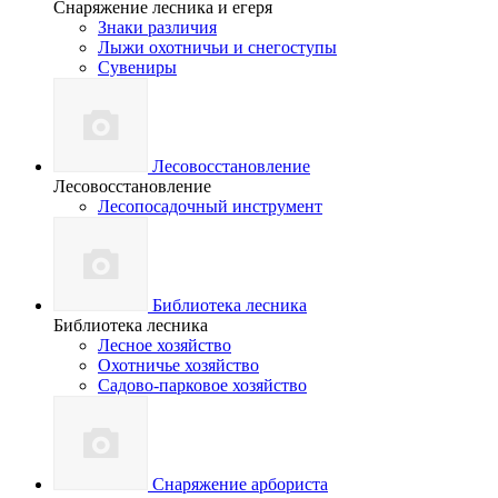
Снаряжение лесника и егеря
Знаки различия
Лыжи охотничьи и снегоступы
Сувениры
Лесовосстановление
Лесовосстановление
Лесопосадочный инструмент
Библиотека лесника
Библиотека лесника
Лесное хозяйство
Охотничье хозяйство
Садово-парковое хозяйство
Снаряжение арбориста