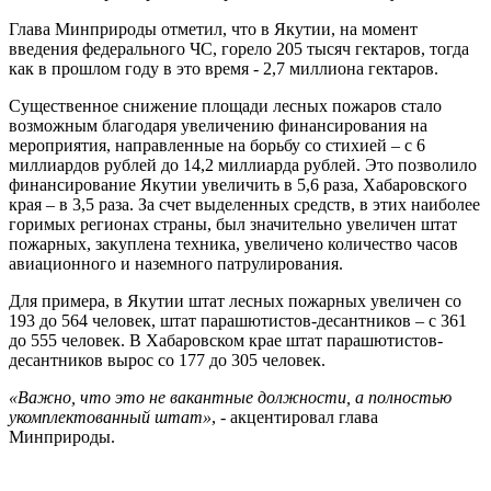
Глава Минприроды отметил, что в Якутии, на момент
введения федерального ЧС, горело 205 тысяч гектаров, тогда
как в прошлом году в это время - 2,7 миллиона гектаров.
Существенное снижение площади лесных пожаров стало
возможным благодаря увеличению финансирования на
мероприятия, направленные на борьбу со стихией – с 6
миллиардов рублей до 14,2 миллиарда рублей. Это позволило
финансирование Якутии увеличить в 5,6 раза, Хабаровского
края – в 3,5 раза. За счет выделенных средств, в этих наиболее
горимых регионах страны, был значительно увеличен штат
пожарных, закуплена техника, увеличено количество часов
авиационного и наземного патрулирования.
Для примера, в Якутии штат лесных пожарных увеличен со
193 до 564 человек, штат парашютистов-десантников – с 361
до 555 человек. В Хабаровском крае штат парашютистов-
десантников вырос со 177 до 305 человек.
«Важно, что это не вакантные должности, а полностью
укомплектованный штат»
, - акцентировал глава
Минприроды.