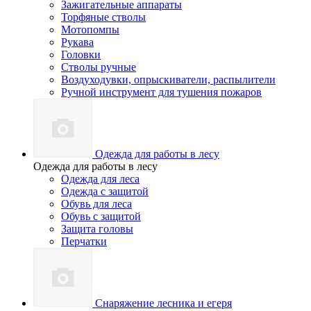
Зажигательные аппараты
Торфяные стволы
Мотопомпы
Рукава
Головки
Стволы ручные
Воздуходувки, опрыскиватели, распылители
Ручной инструмент для тушения пожаров
Одежда для работы в лесу
Одежда для работы в лесу
Одежда для леса
Одежда с защитой
Обувь для леса
Обувь с защитой
Защита головы
Перчатки
Снаряжение лесника и егеря