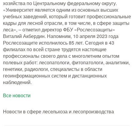
хозяйства по Центральному федеральному округу.
«Университет является одним из основных высших
Одежда для работы в лесу
учебных заведений, который готовит профессиональные
кадры для лесной отрасли, в том числе, в сфере защиты
Снаряжение лесника и егеря
леса», – отметил директор ФБУ «Рослесозащиты»
Виталий Акбердин. Напомним, 10 апреля 2023 года
Лесовосстановление
Рослесозащите исполнилось 85 лет. Сегодня в 43
филиалах по всей стране трудятся настоящие
профессионалы своего дела с многолетним опытом
Библиотека лесника
полевых работ: лесопатологи, фитопатологи, аналитики,
генетики, радиологи, специалисты в области
Снаряжение арбориста
геоинформационных систем и дистанционных
наблюдений.
GPS-навигация и рации
Все новости
Оборудование для паркового
хозяйства
Новости в сфере лесельхоза и лесопроизводства
Распродажа