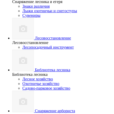
Снаряжение лесника и егеря
Знаки различия
Лыжи охотничьи и снегоступы
Сувениры
Лесовосстановление
Лесовосстановление
Лесопосадочный инструмент
Библиотека лесника
Библиотека лесника
Лесное хозяйство
Охотничье хозяйство
Садово-парковое хозяйство
Снаряжение арбориста