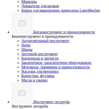
Маркеры
Держатели для мелков
Бирки для маркировки древесины Latschbacher
Бензоинструмент и принадлежности
Бензоинструмент и принадлежности
Акумуляторный инструмент
Цепи
Шины
Заточной инструмент
Бензопилы и запчасти
Заклепочное, расклепочное оборудование
Мотокосы, триммеры и принадлежности
Насадки для бензопил
Канистры, футляры
Масла и смазки
Инструмент лесоруба
Инструмент лесоруба