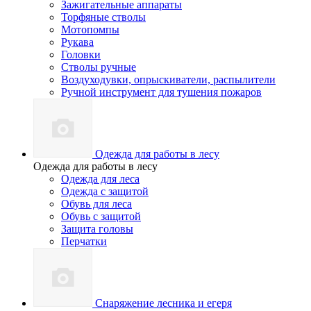
Зажигательные аппараты
Торфяные стволы
Мотопомпы
Рукава
Головки
Стволы ручные
Воздуходувки, опрыскиватели, распылители
Ручной инструмент для тушения пожаров
Одежда для работы в лесу
Одежда для работы в лесу
Одежда для леса
Одежда с защитой
Обувь для леса
Обувь с защитой
Защита головы
Перчатки
Снаряжение лесника и егеря