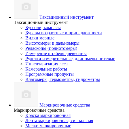
Таксационный инструмент
Таксационный инструмент
Буссоли, компасы
Буравы возрастные и принадлежности
Вилки мерные
Высотомеры и дальномеры
Реласкопы (полнотомеры)
Измерение штабеля древесины
Рулетки измерительные, длиномеры нитевые
Инвентаризация леса
Камеральные работы
Программные продукты
Влагомеры, термометры, гидрометры
Маркировочные средства
Маркировочные средства
Краска маркировочная
Лента маркировочная, сигнальная
Мелки маркировочные