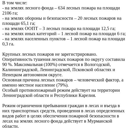
В том числе:
- на землях лесного фонда – 634 лесных пожара на площади
2106 га;
- на землях обороны и безопасности – 20 лесных пожаров на
площади 65,1 га;
- на землях ООПТ – 3 лесных пожара на площади 12,5 га;
- на землях иных категорий – 1 лесной пожар на площади 6 га;
- на землях населенных пунктов – 1 лесной пожар на площади
0,3 га.
Крупных лесных пожаров не зарегистрировано.
Оперативность тушения лесных пожаров по округу составила
90 %. Максимальная (100%) отмечается в Вологодской,
Калининградской, Ленинградской, Псковской областях и
Ненецком автономном округе.
Основная причина лесных пожаров – человеческий фактор, а
именно местное население (79%).
Особый противопожарный режим действует на территории
Ленинградской области и Республики Карелия.
Режим ограничения пребывания граждан в лесах и въезда в
них транспортных средств, проведения в лесах определенных
видов работ в целях обеспечения пожарной безопасности в
лесах на землях лесного фонда действует в Мурманской
области.