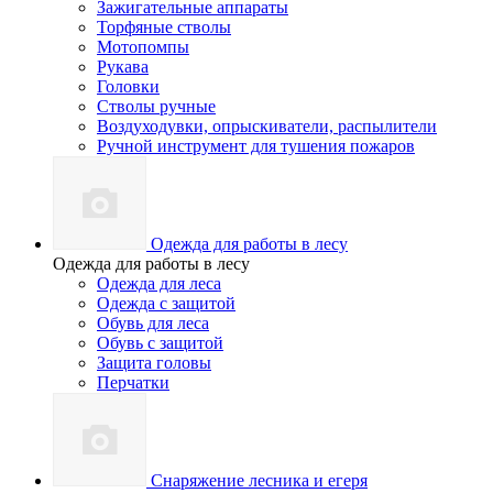
Зажигательные аппараты
Торфяные стволы
Мотопомпы
Рукава
Головки
Стволы ручные
Воздуходувки, опрыскиватели, распылители
Ручной инструмент для тушения пожаров
Одежда для работы в лесу
Одежда для работы в лесу
Одежда для леса
Одежда с защитой
Обувь для леса
Обувь с защитой
Защита головы
Перчатки
Снаряжение лесника и егеря