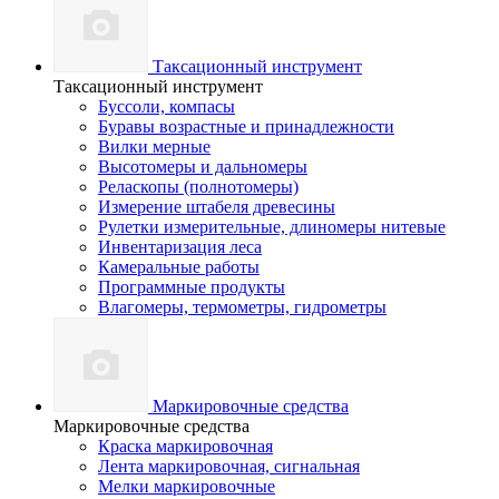
Таксационный инструмент
Таксационный инструмент
Буссоли, компасы
Буравы возрастные и принадлежности
Вилки мерные
Высотомеры и дальномеры
Реласкопы (полнотомеры)
Измерение штабеля древесины
Рулетки измерительные, длиномеры нитевые
Инвентаризация леса
Камеральные работы
Программные продукты
Влагомеры, термометры, гидрометры
Маркировочные средства
Маркировочные средства
Краска маркировочная
Лента маркировочная, сигнальная
Мелки маркировочные