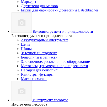
Маркеры
Держатели для мелков
Бирки для маркировки древесины Latschbacher
Бензоинструмент и принадлежности
Бензоинструмент и принадлежности
Акумуляторный инструмент
Цепи
Шины
Заточной инструмент
Бензопилы и запчасти
Заклепочное, расклепочное оборудование
Мотокосы, триммеры и принадлежности
Насадки для бензопил
Канистры, футляры
Масла и смазки
Инструмент лесоруба
Инструмент лесоруба