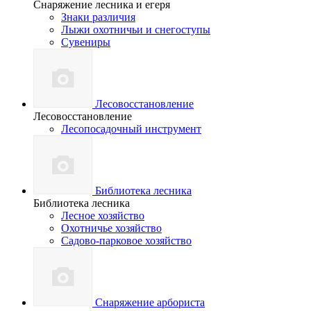
Снаряжение лесника и егеря
Знаки различия
Лыжи охотничьи и снегоступы
Сувениры
Лесовосстановление
Лесовосстановление
Лесопосадочный инструмент
Библиотека лесника
Библиотека лесника
Лесное хозяйство
Охотничье хозяйство
Садово-парковое хозяйство
Снаряжение арбориста