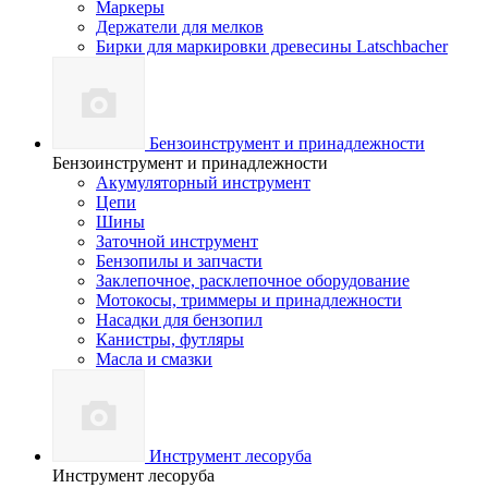
Маркеры
Держатели для мелков
Бирки для маркировки древесины Latschbacher
Бензоинструмент и принадлежности
Бензоинструмент и принадлежности
Акумуляторный инструмент
Цепи
Шины
Заточной инструмент
Бензопилы и запчасти
Заклепочное, расклепочное оборудование
Мотокосы, триммеры и принадлежности
Насадки для бензопил
Канистры, футляры
Масла и смазки
Инструмент лесоруба
Инструмент лесоруба