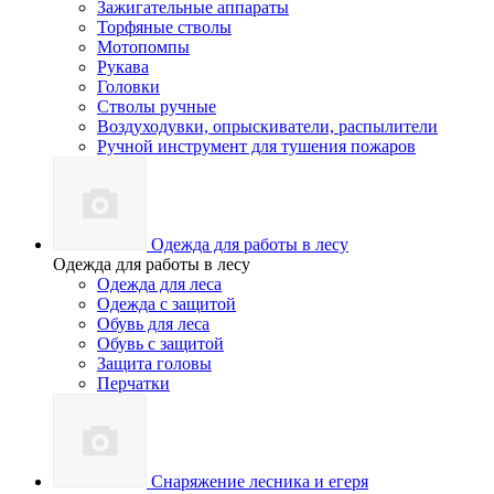
Зажигательные аппараты
Торфяные стволы
Мотопомпы
Рукава
Головки
Стволы ручные
Воздуходувки, опрыскиватели, распылители
Ручной инструмент для тушения пожаров
Одежда для работы в лесу
Одежда для работы в лесу
Одежда для леса
Одежда с защитой
Обувь для леса
Обувь с защитой
Защита головы
Перчатки
Снаряжение лесника и егеря