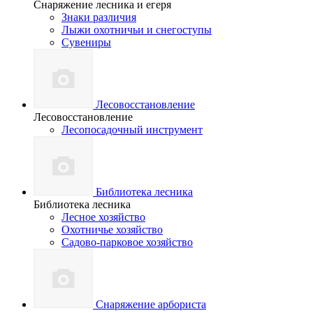
Снаряжение лесника и егеря
Знаки различия
Лыжи охотничьи и снегоступы
Сувениры
Лесовосстановление
Лесовосстановление
Лесопосадочный инструмент
Библиотека лесника
Библиотека лесника
Лесное хозяйство
Охотничье хозяйство
Садово-парковое хозяйство
Снаряжение арбориста