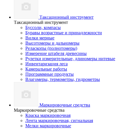
Таксационный инструмент
Таксационный инструмент
Буссоли, компасы
Буравы возрастные и принадлежности
Вилки мерные
Высотомеры и дальномеры
Реласкопы (полнотомеры)
Измерение штабеля древесины
Рулетки измерительные, длиномеры нитевые
Инвентаризация леса
Камеральные работы
Программные продукты
Влагомеры, термометры, гидрометры
Маркировочные средства
Маркировочные средства
Краска маркировочная
Лента маркировочная, сигнальная
Мелки маркировочные