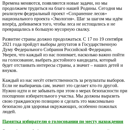
Времена меняются, появляются новые задачи, но мы
продолжаем трудиться на благо нашей Родины. Сегодня мы
реализуем федеральный проект «Сохранение лесов»
национального проекта «Экология». Шаг за шагом мы идём
вперёд, добиваемся того, чтобы леса не истощались и не
превращались в большую мусорную свалку.
Развитие страны должно продолжаться. С 17 по 19 сентября
2021 года пройдут выборы депутатов в Государственную
Думу Федерального Собрания Российской Федерации.
Уверен, что каждый из нас понимает, насколько важно пойти
на голосование, выбрать достойного кандидата, который
будет отстаивать интересы страны, а значит – наших детей и
внуков.
Каждый из нас несёт ответственность за результаты выборов.
Если не выбираешь сам, значит это сделает кто-то другой.
Нужно идти и не забывать при этом о мерах безопасности при
посещении избирательного участка. Мы должны выразить
свою гражданскую позицию и сделать это максимально
безопасно для здоровья окружающих, особенно пожилых
людей.
Памятка избирателю о голосовании по месту нахождения