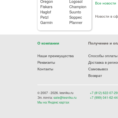
Oregon
Logosol
Все новости
Fiskars
Champion
Haglof
Suunto
Новости в с
Petzl
Soppec
Garmin
Pfanner
О компании
Получение и оп
Наши преимущества
Способы оплаты
Реквизиты
Доставка в реги
Контакты
Самовывоз
Возврат
© 2007 - 2026. lesniku.ru
+7 (812) 622-07-29
Эл. почта:
sale@lesniku.ru
+7 (999) 041-62-44
Мы на Яндекс картах