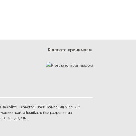
К оплате принимаем
на сайте – собственность компании "Лесник".
ации с сайта lesniku.ru без разрешения
права защищены.