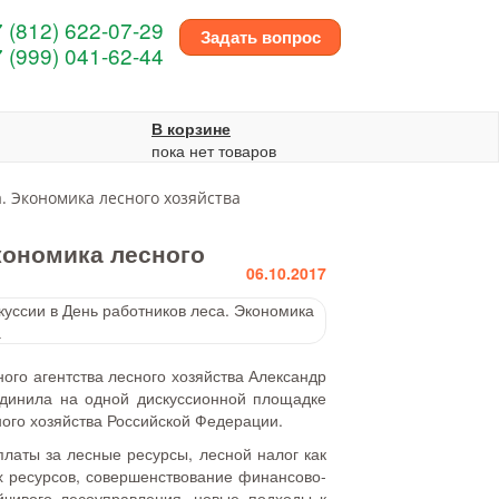
 (812) 622-07-29
Задать вопрос
 (999) 041-62-44
В корзине
пока нет товаров
. Экономика лесного хозяйства
кономика лесного
06.10.2017
ого агентства лесного хозяйства Александр
динила на одной дискуссионной площадке
ного хозяйства Российской Федерации.
латы за лесные ресурсы, лесной налог как
х ресурсов, совершенствование финансово-
йчивого лесоуправления, новые подходы к