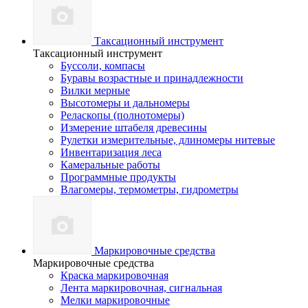
Таксационный инструмент
Таксационный инструмент
Буссоли, компасы
Буравы возрастные и принадлежности
Вилки мерные
Высотомеры и дальномеры
Реласкопы (полнотомеры)
Измерение штабеля древесины
Рулетки измерительные, длиномеры нитевые
Инвентаризация леса
Камеральные работы
Программные продукты
Влагомеры, термометры, гидрометры
Маркировочные средства
Маркировочные средства
Краска маркировочная
Лента маркировочная, сигнальная
Мелки маркировочные