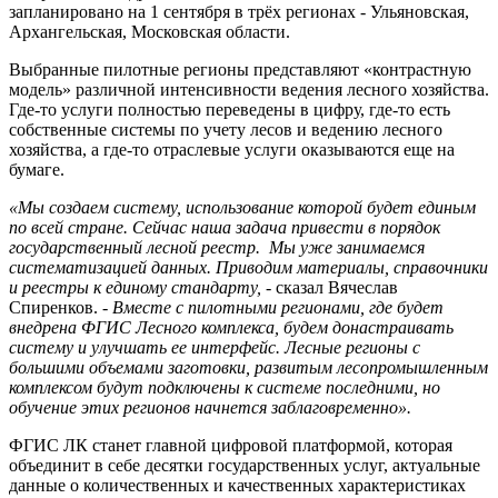
запланировано на 1 сентября в трёх регионах - Ульяновская,
Архангельская, Московская области.
Выбранные пилотные регионы представляют «контрастную
модель» различной интенсивности ведения лесного хозяйства.
Где-то услуги полностью переведены в цифру, где-то есть
собственные системы по учету лесов и ведению лесного
хозяйства, а где-то отраслевые услуги оказываются еще на
бумаге.
«Мы создаем систему, использование которой будет единым
по всей стране. Сейчас наша задача привести в порядок
государственный лесной реестр. Мы уже занимаемся
систематизацией данных. Приводим материалы, справочники
и реестры к единому стандарту,
- сказал Вячеслав
Спиренков.
- Вместе с пилотными регионами, где будет
внедрена ФГИС Лесного комплекса, будем донастраивать
систему и улучшать ее интерфейс. Лесные регионы с
большими объемами заготовки, развитым лесопромышленным
комплексом будут подключены к системе последними, но
обучение этих регионов начнется заблаговременно».
ФГИС ЛК станет главной цифровой платформой, которая
объединит в себе десятки государственных услуг, актуальные
данные о количественных и качественных характеристиках