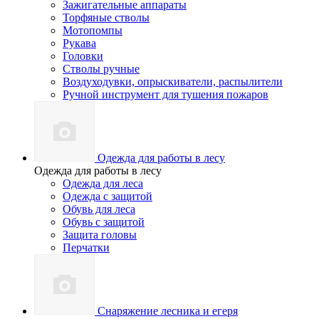
Зажигательные аппараты
Торфяные стволы
Мотопомпы
Рукава
Головки
Стволы ручные
Воздуходувки, опрыскиватели, распылители
Ручной инструмент для тушения пожаров
Одежда для работы в лесу
Одежда для работы в лесу
Одежда для леса
Одежда с защитой
Обувь для леса
Обувь с защитой
Защита головы
Перчатки
Снаряжение лесника и егеря