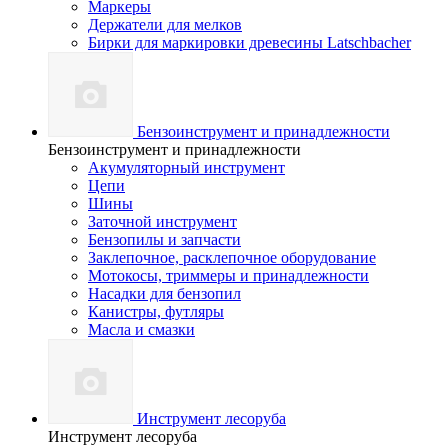
Маркеры
Держатели для мелков
Бирки для маркировки древесины Latschbacher
Бензоинструмент и принадлежности
Бензоинструмент и принадлежности
Акумуляторный инструмент
Цепи
Шины
Заточной инструмент
Бензопилы и запчасти
Заклепочное, расклепочное оборудование
Мотокосы, триммеры и принадлежности
Насадки для бензопил
Канистры, футляры
Масла и смазки
Инструмент лесоруба
Инструмент лесоруба