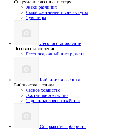
Снаряжение лесника и егеря
Знаки различия
Лыжи охотничьи и снегоступы
Сувениры
Лесовосстановление
Лесовосстановление
Лесопосадочный инструмент
Библиотека лесника
Библиотека лесника
Лесное хозяйство
Охотничье хозяйство
Садово-парковое хозяйство
Снаряжение арбориста