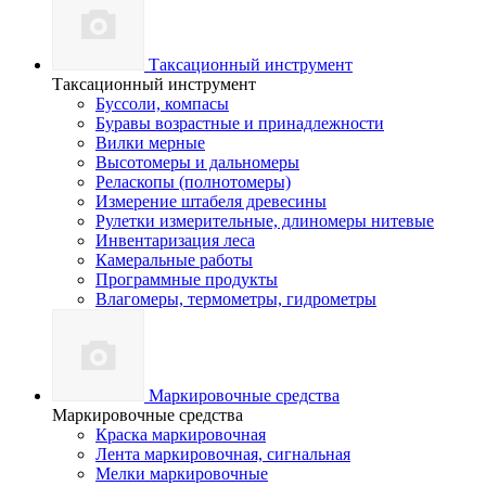
Таксационный инструмент
Таксационный инструмент
Буссоли, компасы
Буравы возрастные и принадлежности
Вилки мерные
Высотомеры и дальномеры
Реласкопы (полнотомеры)
Измерение штабеля древесины
Рулетки измерительные, длиномеры нитевые
Инвентаризация леса
Камеральные работы
Программные продукты
Влагомеры, термометры, гидрометры
Маркировочные средства
Маркировочные средства
Краска маркировочная
Лента маркировочная, сигнальная
Мелки маркировочные