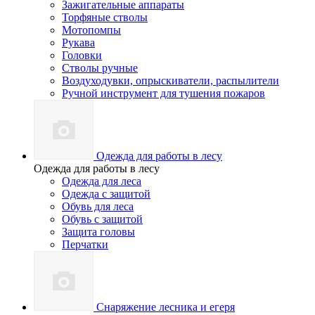
Зажигательные аппараты
Торфяные стволы
Мотопомпы
Рукава
Головки
Стволы ручные
Воздуходувки, опрыскиватели, распылители
Ручной инструмент для тушения пожаров
Одежда для работы в лесу
Одежда для работы в лесу
Одежда для леса
Одежда с защитой
Обувь для леса
Обувь с защитой
Защита головы
Перчатки
Снаряжение лесника и егеря