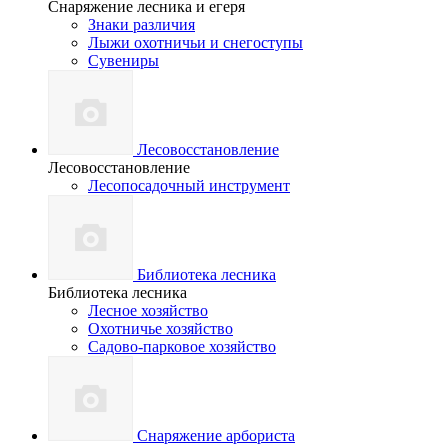
Снаряжение лесника и егеря
Знаки различия
Лыжи охотничьи и снегоступы
Сувениры
Лесовосстановление
Лесовосстановление
Лесопосадочный инструмент
Библиотека лесника
Библиотека лесника
Лесное хозяйство
Охотничье хозяйство
Садово-парковое хозяйство
Снаряжение арбориста