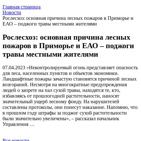
Главная страница
Новости
Рослесхоз: основная причина лесных пожаров в Приморье и
ЕАО – поджоги травы местными жителями
Рослесхоз: основная причина лесных
пожаров в Приморье и ЕАО – поджоги
травы местными жителями
07.04.2023
«Неконтролируемый огонь представляет опасность
для леса, населенных пунктов и объектов экономики.
Ландшафтные пожары зачастую становятся причиной лесных
возгораний. Несмотря на многократные предупреждения
людей о запрете на пал сухой травы, находятся те, кто,
избавляясь от прошлогодней растительности, наносят
значительный ущерб лесному фонду. На нарушителей
составлены протоколы, они понесут наказание. Напомню, что
в прошлом году штрафы за поджог сухой растительности
были значительно увеличены», – рассказал начальник
Управления …
Все новости