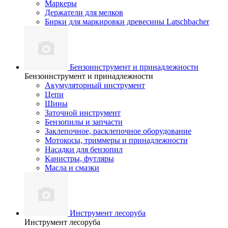
Маркеры
Держатели для мелков
Бирки для маркировки древесины Latschbacher
Бензоинструмент и принадлежности
Бензоинструмент и принадлежности
Акумуляторный инструмент
Цепи
Шины
Заточной инструмент
Бензопилы и запчасти
Заклепочное, расклепочное оборудование
Мотокосы, триммеры и принадлежности
Насадки для бензопил
Канистры, футляры
Масла и смазки
Инструмент лесоруба
Инструмент лесоруба