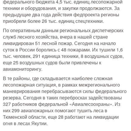
федерального бюджета 4,5 тыс. единиц лесопожарной
техники и оборудования, и закупки продолжаются. За
предыдущие два года действия федпроекта регионы
приобрели более 26 тыс. единиц спецтехники.
По оперативным данным региональных диспетчерских
служб лесного хозяйства, вчера в нашей стране
ликвидирован 51 лесной пожар. Сегодня на начало
суток в России боролись с 48 пожарами. Их тушили 1,6
тыс. человек, 291 единица техники, 8 воздушных судов,
еще 25 воздушных судов были привлечены к
авиамониторингу.
В те районы, где складывается наиболее сложная
лесопожарная ситуация, в рамках межрегионального
маневрирования перебрасываются силы федерального
резерва. Сегодня в таких перебросках задействованы
327 работников федеральной «Авиалесоохраны». Из
них 299 авиапожарных помогают тушить леса в
Тюменской области, еще 28 работают на ликвидации
огня в лесах Якутии.