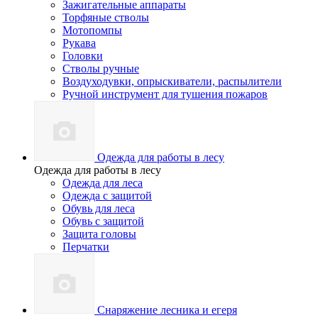
Зажигательные аппараты
Торфяные стволы
Мотопомпы
Рукава
Головки
Стволы ручные
Воздуходувки, опрыскиватели, распылители
Ручной инструмент для тушения пожаров
Одежда для работы в лесу
Одежда для работы в лесу
Одежда для леса
Одежда с защитой
Обувь для леса
Обувь с защитой
Защита головы
Перчатки
Снаряжение лесника и егеря