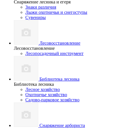
Снаряжение лесника и егеря
Знаки различия
Лыжи охотничьи и снегоступы
Сувениры
Лесовосстановление
Лесовосстановление
Лесопосадочный инструмент
Библиотека лесника
Библиотека лесника
Лесное хозяйство
Охотничье хозяйство
Садово-парковое хозяйство
Снаряжение арбориста