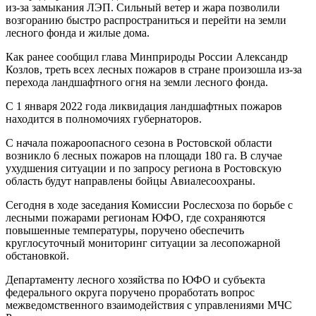
из-за замыкания ЛЭП. Сильный ветер и жара позволили
возгоранию быстро распространиться и перейти на земли
лесного фонда и жилые дома.
Как ранее сообщил глава Минприроды России Александр
Козлов, треть всех лесных пожаров в стране произошла из-за
перехода ландшафтного огня на земли лесного фонда.
С 1 января 2022 года ликвидация ландшафтных пожаров
находится в полномочиях губернаторов.
С начала пожароопасного сезона в Ростовской области
возникло 6 лесных пожаров на площади 180 га. В случае
ухудшения ситуации и по запросу региона в Ростовскую
область будут направлены бойцы Авиалесоохраны.
Сегодня в ходе заседания Комиссии Рослесхоза по борьбе с
лесными пожарами регионам ЮФО, где сохраняются
повышенные температуры, поручено обеспечить
круглосуточный мониторинг ситуации за лесопожарной
обстановкой.
Департаменту лесного хозяйства по ЮФО и субъекта
федерального округа поручено проработать вопрос
межведомственного взаимодействия с управлениями МЧС