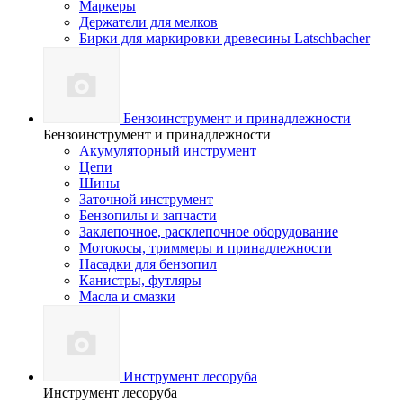
Маркеры
Держатели для мелков
Бирки для маркировки древесины Latschbacher
Бензоинструмент и принадлежности
Бензоинструмент и принадлежности
Акумуляторный инструмент
Цепи
Шины
Заточной инструмент
Бензопилы и запчасти
Заклепочное, расклепочное оборудование
Мотокосы, триммеры и принадлежности
Насадки для бензопил
Канистры, футляры
Масла и смазки
Инструмент лесоруба
Инструмент лесоруба