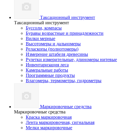
Таксационный инструмент
Таксационный инструмент
Буссоли, компасы
Буравы возрастные и принадлежности
Вилки мерные
Высотомеры и дальномеры
Реласкопы (полнотомеры)
Измерение штабеля древесины
Рулетки измерительные, длиномеры нитевые
Инвентаризация леса
Камеральные работы
Программные продукты
Влагомеры, термометры, гидрометры
Маркировочные средства
Маркировочные средства
Краска маркировочная
Лента маркировочная, сигнальная
Мелки маркировочные