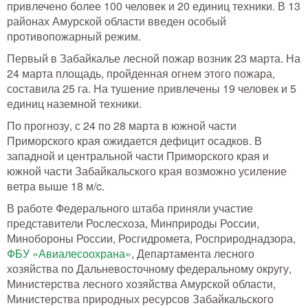
привлечено более 100 человек и 20 единиц техники. В 13
районах Амурской области введен особый
противопожарный режим.
Первый в Забайкалье лесной пожар возник 23 марта. На
24 марта площадь, пройденная огнем этого пожара,
составила 25 га. На тушение привлечены 19 человек и 5
единиц наземной техники.
По прогнозу, с 24 по 28 марта в южной части
Приморского края ожидается дефицит осадков. В
западной и центральной части Приморского края и
южной части Забайкальского края возможно усиление
ветра выше 18 м/c.
В работе Федерального штаба приняли участие
представители Рослесхоза, Минприроды России,
Минобороны России, Росгидромета, Росприроднадзора,
ФБУ «Авиалесоохрана»
, Департамента лесного
хозяйства по Дальневосточному федеральному округу,
Министерства лесного хозяйства Амурской области,
Министерства природных ресурсов Забайкальского