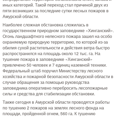
иных категорий. Такой переход стал причиной двух из
пяти возникших за последние сутки лесных пожаров в
Амурской области.
Наиболее сложная обстановка сложилась в
государственном природном заповеднике «Хинганский».
Огонь ландшафтного нелесного пожара зашел на особо
охраняемую природную территорию, по которой из-за
обилия сухой растительности и действия ветра быстро
распространился на площадь около 12 тыс. га. На
тушение пожара в заповеднике «Хинганский»
привлечено 50 человек и 7 единиц наземной техники.
Федеральный штаб поручил Министерству лесного
хозяйства и пожарной безопасности Амурской области в
случае обращения за помощью руководства
заповедника оперативно перебросить лесопожарные
силы и средства для стабилизации обстановки.
Также сегодня в Амурской области проводятся работы
по тушению 2 пожаров на землях лесного фонда на
площади, пройденной огнем, 560 га. К тушению