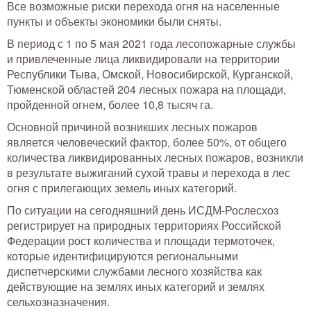
Все возможные риски перехода огня на населенные
пункты и объекты экономики были сняты.
В период с 1 по 5 мая 2021 года лесопожарные службы
и привлеченные лица ликвидировали на территории
Республики Тыва, Омской, Новосибирской, Курганской,
Тюменской областей 204 лесных пожара на площади,
пройденной огнем, более 10,8 тысяч га.
Основной причиной возникших лесных пожаров
является человеческий фактор, более 50%, от общего
количества ликвидированных лесных пожаров, возникли
в результате выжиганий сухой травы и перехода в лес
огня с прилегающих земель иных категорий.
По ситуации на сегодняшний день ИСДМ-Рослесхоз
регистрирует на природных территориях Российской
Федерации рост количества и площади термоточек,
которые идентифицируются региональными
диспетчерскими службами лесного хозяйства как
действующие на землях иных категорий и землях
сельхозназначения.