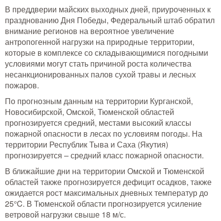
В преддверии майских выходных дней, приуроченных к
празднованию Дня Победы, Федеральный штаб обратил
внимание регионов на вероятное увеличение
антропогенной нагрузки на природные территории,
которые в комплексе со складывающимися погодными
условиями могут стать причиной роста количества
несанкционированных палов сухой травы и лесных
пожаров.
По прогнозным данным на территории Курганской,
Новосибирской, Омской, Тюменской областей
прогнозируется средний, местами высокий классы
пожарной опасности в лесах по условиям погоды. На
территории Республик Тыва и Саха (Якутия)
прогнозируется – средний класс пожарной опасности.
В ближайшие дни на территории Омской и Тюменской
областей также прогнозируется дефицит осадков, также
ожидается рост максимальных дневных температур до
25°C. В Тюменской области прогнозируется усиление
ветровой нагрузки свыше 18 м/с.