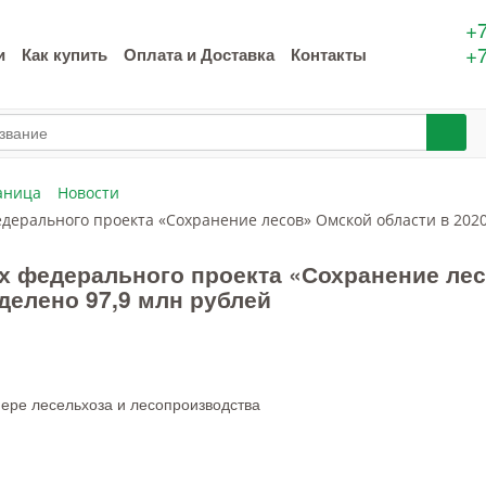
+7
+7
и
Как купить
Оплата и Доставка
Контакты
аница
Новости
едерального проекта «Сохранение лесов» Омской области в 2020
х федерального проекта «Сохранение лес
делено 97,9 млн рублей
фере лесельхоза и лесопроизводства