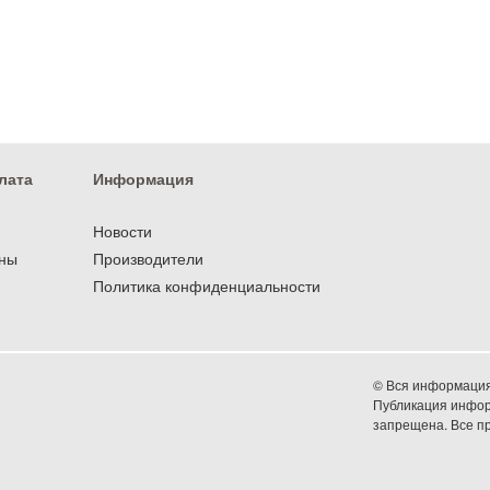
лата
Информация
Новости
оны
Производители
Политика конфиденциальности
© Вся информация 
Публикация информ
запрещена. Все 