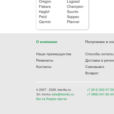
Oregon
Logosol
Fiskars
Champion
Haglof
Suunto
Petzl
Soppec
Garmin
Pfanner
О компании
Получение и оп
Наши преимущества
Способы оплаты
Реквизиты
Доставка в реги
Контакты
Самовывоз
Возврат
© 2007 - 2026. lesniku.ru
+7 (812) 622-07-29
Эл. почта:
sale@lesniku.ru
+7 (999) 041-62-44
Мы на Яндекс картах