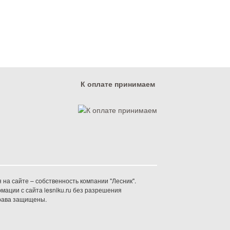
К оплате принимаем
на сайте – собственность компании "Лесник".
ации с сайта lesniku.ru без разрешения
права защищены.