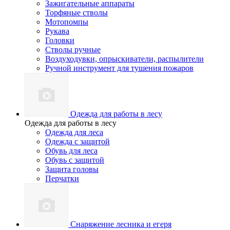
Зажигательные аппараты
Торфяные стволы
Мотопомпы
Рукава
Головки
Стволы ручные
Воздуходувки, опрыскиватели, распылители
Ручной инструмент для тушения пожаров
Одежда для работы в лесу
Одежда для работы в лесу
Одежда для леса
Одежда с защитой
Обувь для леса
Обувь с защитой
Защита головы
Перчатки
Снаряжение лесника и егеря