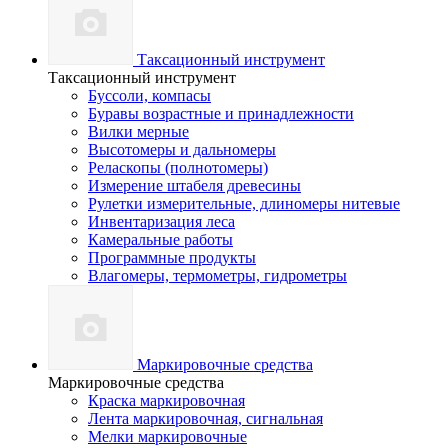
Таксационный инструмент
Таксационный инструмент
Буссоли, компасы
Буравы возрастные и принадлежности
Вилки мерные
Высотомеры и дальномеры
Реласкопы (полнотомеры)
Измерение штабеля древесины
Рулетки измерительные, длиномеры нитевые
Инвентаризация леса
Камеральные работы
Программные продукты
Влагомеры, термометры, гидрометры
Маркировочные средства
Маркировочные средства
Краска маркировочная
Лента маркировочная, сигнальная
Мелки маркировочные