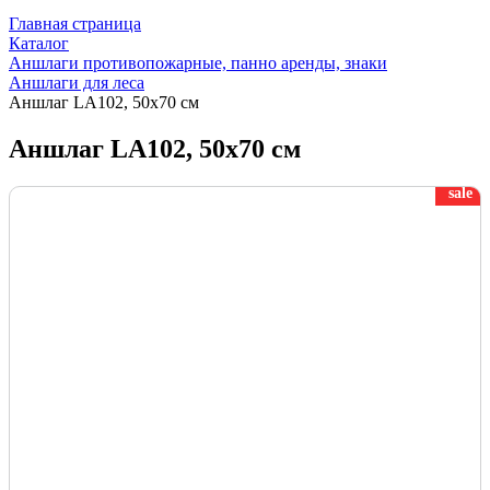
Главная страница
Каталог
Аншлаги противопожарные, панно аренды, знаки
Аншлаги для леса
Аншлаг LA102, 50х70 см
Аншлаг LA102, 50х70 см
sale