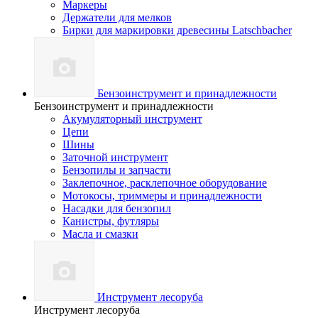
Маркеры
Держатели для мелков
Бирки для маркировки древесины Latschbacher
Бензоинструмент и принадлежности
Бензоинструмент и принадлежности
Акумуляторный инструмент
Цепи
Шины
Заточной инструмент
Бензопилы и запчасти
Заклепочное, расклепочное оборудование
Мотокосы, триммеры и принадлежности
Насадки для бензопил
Канистры, футляры
Масла и смазки
Инструмент лесоруба
Инструмент лесоруба