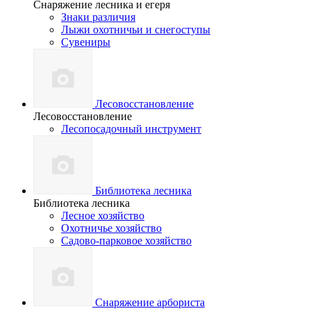
Снаряжение лесника и егеря
Знаки различия
Лыжи охотничьи и снегоступы
Сувениры
Лесовосстановление
Лесовосстановление
Лесопосадочный инструмент
Библиотека лесника
Библиотека лесника
Лесное хозяйство
Охотничье хозяйство
Садово-парковое хозяйство
Снаряжение арбориста