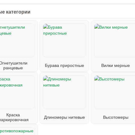
е категории
Огнетушители
Бурава приростные
Вилки мерные
ранцевые
Краска
Длиномеры нитевые
Высотомеры
маркировочная