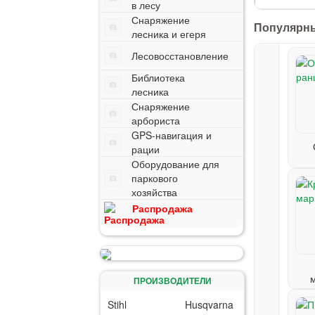
в лесу
Снаряжение
Популярны
лесника и егеря
Лесовосстановление
Библиотека
лесника
Снаряжение
арбориста
GPS-навигация и
рации
Оборудование для
паркового
хозяйства
Распродажа
ПРОИЗВОДИТЕЛИ
Stihl
Husqvarna