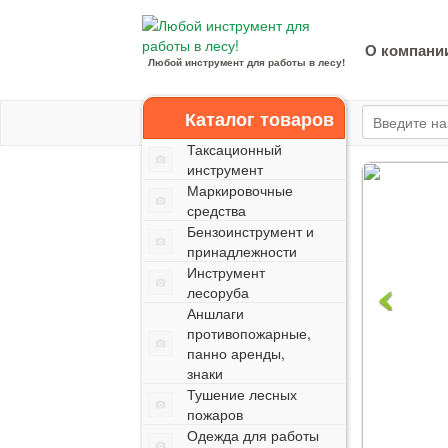
О компани
Любой инструмент для работы в лесу!
Каталог товаров
Таксационный
инструмент
Маркировочные
средства
Бензоинструмент и
принадлежности
Инструмент
лесоруба
Аншлаги
противопожарные,
панно аренды,
знаки
Тушение лесных
пожаров
Одежда для работы