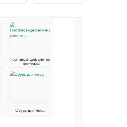
Противоэнцефалитные
костюмы
Обувь для леса