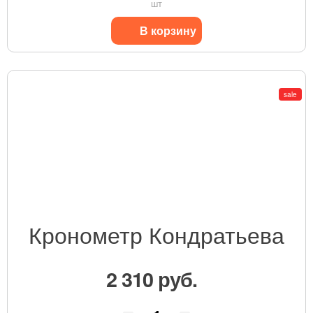
шт
В корзину
sale
Кронометр Кондратьева
2 310 руб.