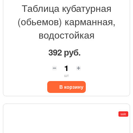
Таблица кубатурная
(обьемов) карманная,
водостойкая
392 руб.
шт
В корзину
sale