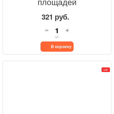
площадей
321 руб.
шт
В корзину
sale