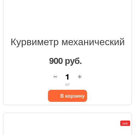
Курвиметр механический
900 руб.
шт
В корзину
sale