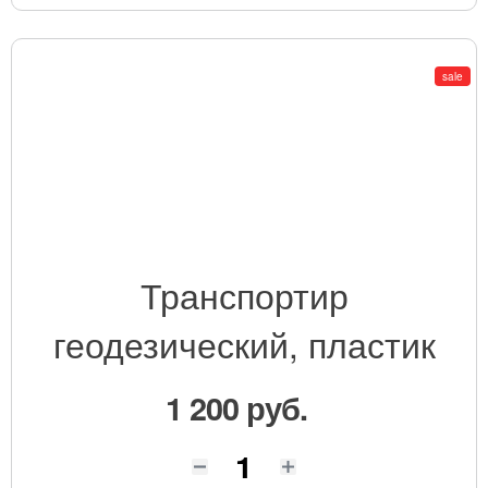
sale
Транспортир
геодезический, пластик
1 200 руб.