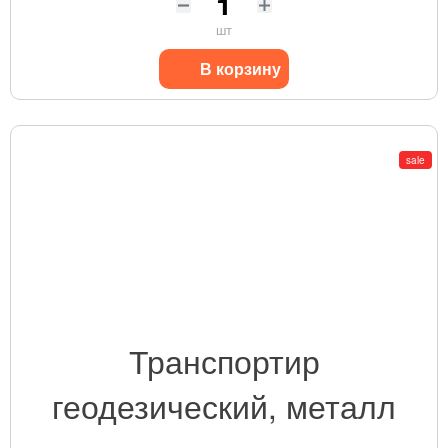
шт
В корзину
sale
Транспортир
геодезический, металл