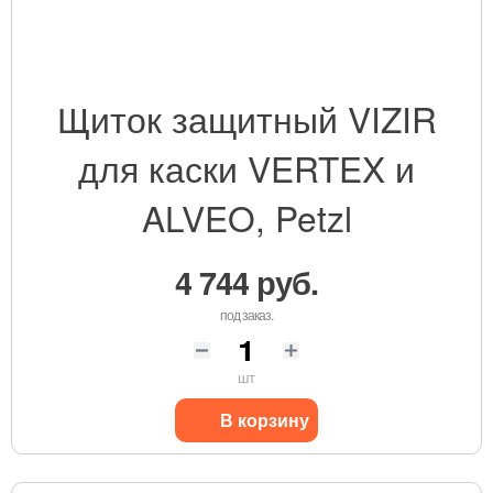
Щиток защитный VIZIR
для каски VERTEX и
ALVEO, Petzl
4 744 руб.
под заказ.
шт
В корзину