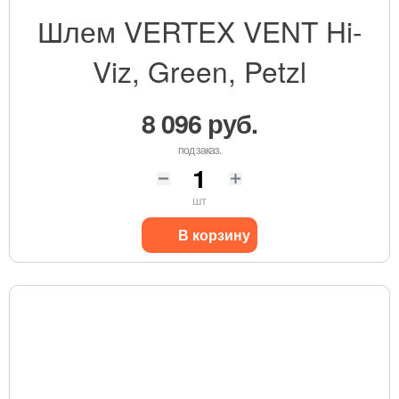
Шлем VERTEX VENT Hi-
Viz, Green, Petzl
8 096 руб.
под заказ.
шт
В корзину