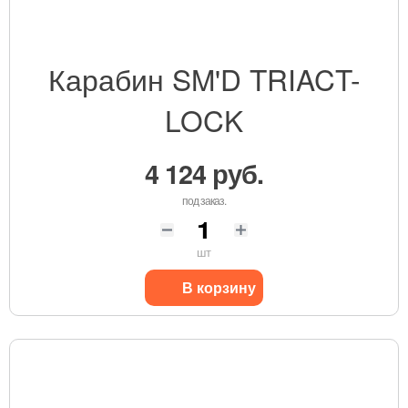
Карабин SM'D TRIACT-
LOCK
4 124 руб.
под заказ.
шт
В корзину