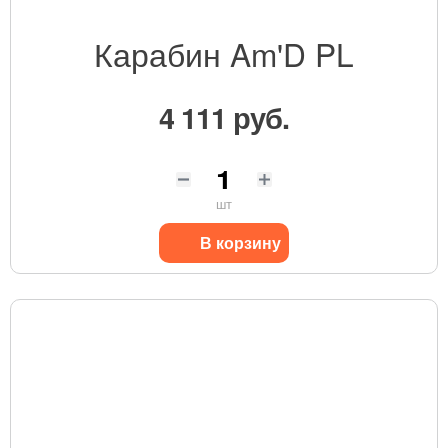
Карабин Am'D PL
4 111 руб.
шт
В корзину