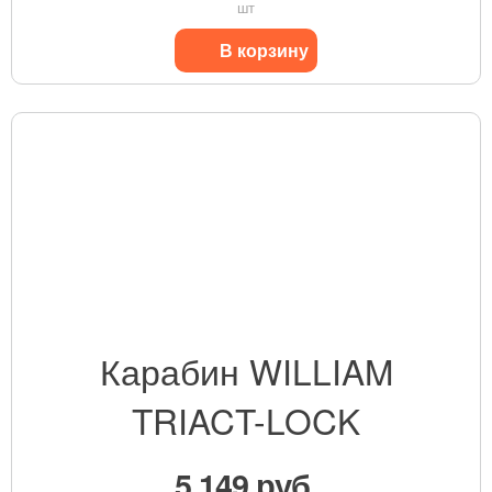
шт
В корзину
Карабин WILLIAM
TRIACT-LOCK
5 149 руб.