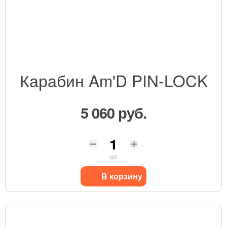
Карабин Am'D PIN-LOCK
5 060 руб.
шт
В корзину