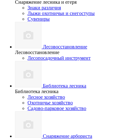
Снаряжение лесника и егеря
Знаки различия
Лыжи охотничьи и снегоступы
Сувениры
Лесовосстановление
Лесовосстановление
Лесопосадочный инструмент
Библиотека лесника
Библиотека лесника
Лесное хозяйство
Охотничье хозяйство
Садово-парковое хозяйство
Снаряжение арбориста