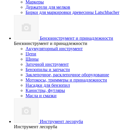
Маркеры
Держатели для мелков
Бирки для маркировки древесины Latschbacher
Бензоинструмент и принадлежности
Бензоинструмент и принадлежности
Акумуляторный инструмент
Цепи
Шины
Заточной инструмент
Бензопилы и запчасти
Заклепочное, расклепочное оборудование
Мотокосы, триммеры и принадлежности
Насадки для бензопил
Канистры, футляры
Масла и смазки
Инструмент лесоруба
Инструмент лесоруба