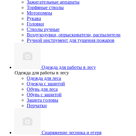
Зажигательные аппараты
Торфяные стволы
Мотопомпы
Рукава
Головки
Стволы ручные
Воздуходувки, опрыскиватели, распылители
Ручной инструмент для тушения пожаров
Одежда для работы в лесу
Одежда для работы в лесу
Одежда для леса
Одежда с защитой
Обувь для леса
Обувь с защитой
Защита головы
Перчатки
Снаряжение лесника и егеря