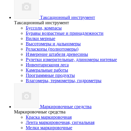
Таксационный инструмент
Таксационный инструмент
Буссоли, компасы
Буравы возрастные и принадлежности
Вилки мерные
Высотомеры и дальномеры
Реласкопы (полнотомеры)
Измерение штабеля древесины
Рулетки измерительные, длиномеры нитевые
Инвентаризация леса
Камеральные работы
Программные продукты
Влагомеры, термометры, гидрометры
Маркировочные средства
Маркировочные средства
Краска маркировочная
Лента маркировочная, сигнальная
Мелки маркировочные