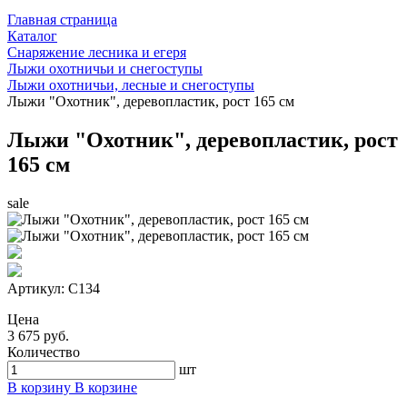
Главная страница
Каталог
Снаряжение лесника и егеря
Лыжи охотничьи и снегоступы
Лыжи охотничьи, лесные и снегоступы
Лыжи "Охотник", деревопластик, рост 165 см
Лыжи "Охотник", деревопластик, рост
165 см
sale
Артикул:
С134
Цена
3 675 руб.
Количество
шт
В корзину
В корзине