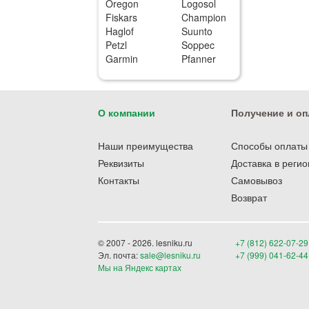
Oregon
Logosol
Fiskars
Champion
Haglof
Suunto
Petzl
Soppec
Garmin
Pfanner
О компании
Получение и оп
Наши преимущества
Способы оплаты
Реквизиты
Доставка в реги
Контакты
Самовывоз
Возврат
© 2007 - 2026. lesniku.ru
+7 (812) 622-07-29
Эл. почта:
sale@lesniku.ru
+7 (999) 041-62-44
Мы на Яндекс картах