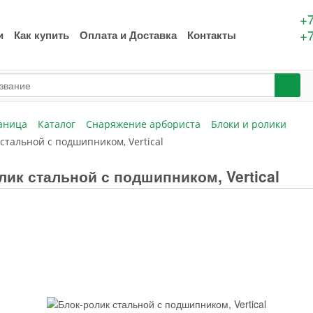
+7
+7
и
Как купить
Оплата и Доставка
Контакты
аница
Каталог
Снаряжение арбориста
Блоки и ролики
стальной с подшипником, Vertical
лик стальной с подшипником, Vertical