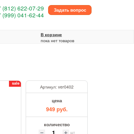
 (812) 622-07-29
Задать вопрос
 (999) 041-62-44
В корзине
пока нет товаров
sale
Артикул:
ver0402
цена
949 руб.
количество
шт