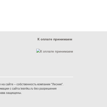
К оплате принимаем
на сайте – собственность компании "Лесник".
ации с сайта lesniku.ru без разрешения
права защищены.