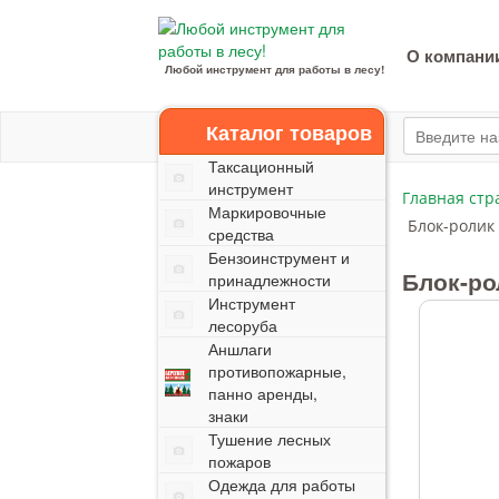
О компани
Любой инструмент для работы в лесу!
Каталог товаров
Таксационный
инструмент
Главная стр
Маркировочные
Блок-ролик 
средства
Бензоинструмент и
Блок-ро
принадлежности
Инструмент
лесоруба
Аншлаги
противопожарные,
панно аренды,
знаки
Тушение лесных
пожаров
Одежда для работы