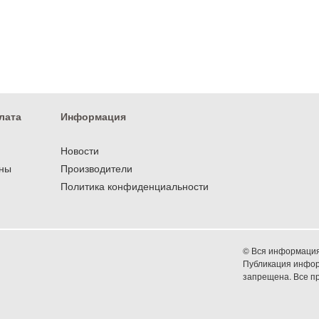
лата
Информация
Новости
оны
Производители
Политика конфиденциальности
© Вся информация 
Публикация информ
запрещена. Все 