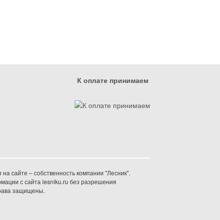
К оплате принимаем
на сайте – собственность компании "Лесник".
ации с сайта lesniku.ru без разрешения
права защищены.