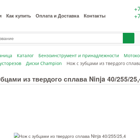
+7
+7
и
Как купить
Оплата и Доставка
Контакты
аница
Каталог
Бензоинструмент и принадлежности
Мотоко
кусторезов
Диски Champion
Нож с зубцами из твердого сплава
убцами из твердого сплава Ninja 40/255/25,