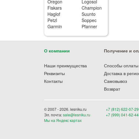
Oregon
Logosol
Fiskars
Champion
Haglof
Suunto
Petzl
Soppec
Garmin
Pfanner
О компании
Получение и оп
Наши преимущества
Способы оплаты
Реквизиты
Доставка в реги
Контакты
Самовывоз
Возврат
© 2007 - 2026. lesniku.ru
+7 (812) 622-07-29
Эл. почта:
sale@lesniku.ru
+7 (999) 041-62-44
Мы на Яндекс картах