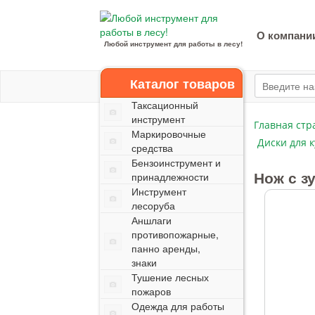
О компани
Любой инструмент для работы в лесу!
Каталог товаров
Таксационный
инструмент
Главная стр
Маркировочные
Диски для 
средства
Бензоинструмент и
Нож с з
принадлежности
Инструмент
лесоруба
Аншлаги
противопожарные,
панно аренды,
знаки
Тушение лесных
пожаров
Одежда для работы