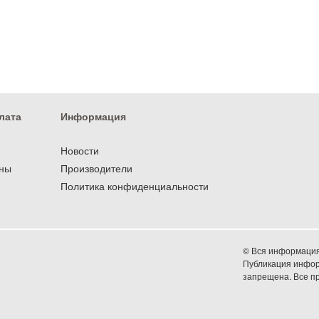
лата
Информация
Новости
оны
Производители
Политика конфиденциальности
© Вся информация 
Публикация информ
запрещена. Все 