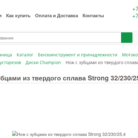
+7
+7
и
Как купить
Оплата и Доставка
Контакты
аница
Каталог
Бензоинструмент и принадлежности
Мотоко
кусторезов
Диски Champion
Нож с зубцами из твердого сплава
убцами из твердого сплава Strong 32/230/2