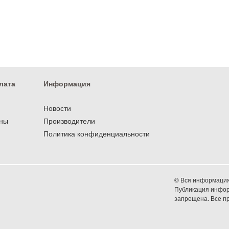
лата
Информация
Новости
оны
Производители
Политика конфиденциальности
© Вся информация 
Публикация информ
запрещена. Все 