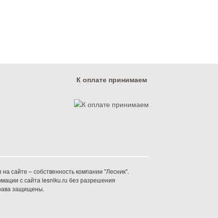
К оплате принимаем
на сайте – собственность компании "Лесник".
ации с сайта lesniku.ru без разрешения
права защищены.