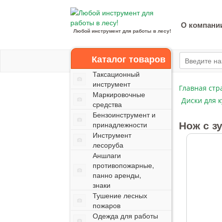
О компани
Любой инструмент для работы в лесу!
Каталог товаров
Таксационный
инструмент
Главная стр
Маркировочные
Диски для 
средства
Бензоинструмент и
Нож с з
принадлежности
Инструмент
лесоруба
Аншлаги
противопожарные,
панно аренды,
знаки
Тушение лесных
пожаров
Одежда для работы