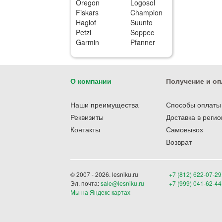
Oregon
Logosol
Fiskars
Champion
Haglof
Suunto
Petzl
Soppec
Garmin
Pfanner
О компании
Получение и оп
Наши преимущества
Способы оплаты
Реквизиты
Доставка в реги
Контакты
Самовывоз
Возврат
© 2007 - 2026. lesniku.ru
+7 (812) 622-07-29
Эл. почта:
sale@lesniku.ru
+7 (999) 041-62-44
Мы на Яндекс картах