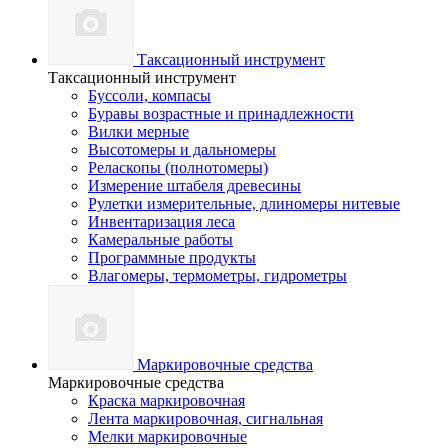
Таксационный инструмент
Таксационный инструмент
Буссоли, компасы
Буравы возрастные и принадлежности
Вилки мерные
Высотомеры и дальномеры
Реласкопы (полнотомеры)
Измерение штабеля древесины
Рулетки измерительные, длиномеры нитевые
Инвентаризация леса
Камеральные работы
Программные продукты
Влагомеры, термометры, гидрометры
Маркировочные средства
Маркировочные средства
Краска маркировочная
Лента маркировочная, сигнальная
Мелки маркировочные