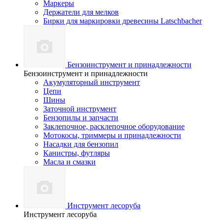
Маркеры
Держатели для мелков
Бирки для маркировки древесины Latschbacher
Бензоинструмент и принадлежности
Бензоинструмент и принадлежности
Акумуляторный инструмент
Цепи
Шины
Заточной инструмент
Бензопилы и запчасти
Заклепочное, расклепочное оборудование
Мотокосы, триммеры и принадлежности
Насадки для бензопил
Канистры, футляры
Масла и смазки
Инструмент лесоруба
Инструмент лесоруба