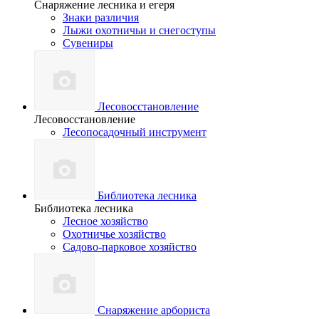
Снаряжение лесника и егеря
Знаки различия
Лыжи охотничьи и снегоступы
Сувениры
Лесовосстановление
Лесовосстановление
Лесопосадочный инструмент
Библиотека лесника
Библиотека лесника
Лесное хозяйство
Охотничье хозяйство
Садово-парковое хозяйство
Снаряжение арбориста