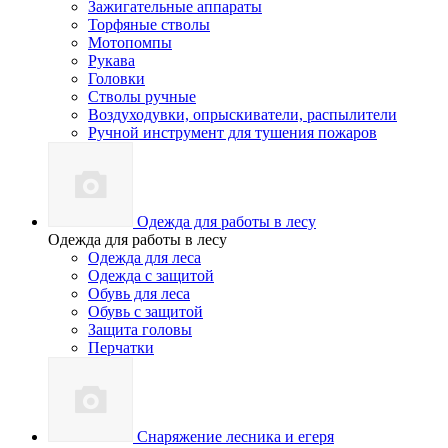
Зажигательные аппараты
Торфяные стволы
Мотопомпы
Рукава
Головки
Стволы ручные
Воздуходувки, опрыскиватели, распылители
Ручной инструмент для тушения пожаров
Одежда для работы в лесу
Одежда для работы в лесу
Одежда для леса
Одежда с защитой
Обувь для леса
Обувь с защитой
Защита головы
Перчатки
Снаряжение лесника и егеря