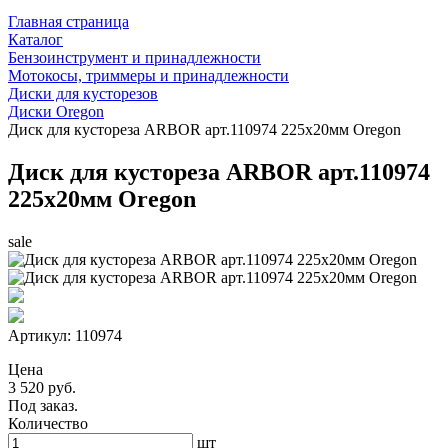
Главная страница
Каталог
Бензоинструмент и принадлежности
Мотокосы, триммеры и принадлежности
Диски для кусторезов
Диски Oregon
Диск для кустореза ARBOR арт.110974 225x20мм Oregon
Диск для кустореза ARBOR арт.110974
225x20мм Oregon
sale
Артикул:
110974
Цена
3 520 руб.
Под заказ.
Количество
шт