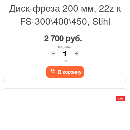
Диск-фреза 200 мм, 22z к
FS-300\400\450, Stihl
2 700 руб.
под заказ.
шт
В корзину
sale