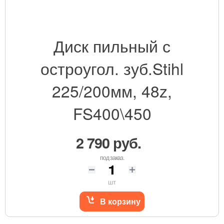
Диск пильный с
остроугол. зуб.Stihl
225/200мм, 48z,
FS400\450
2 790 руб.
под заказ.
шт
В корзину