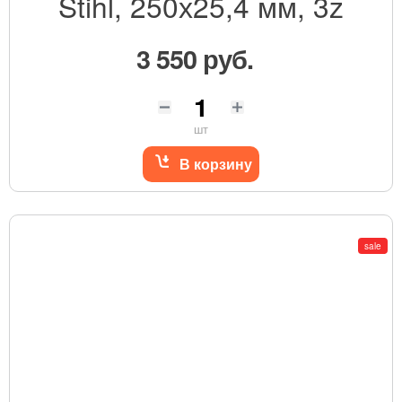
Stihl, 250х25,4 мм, 3z
3 550 руб.
шт
В корзину
sale