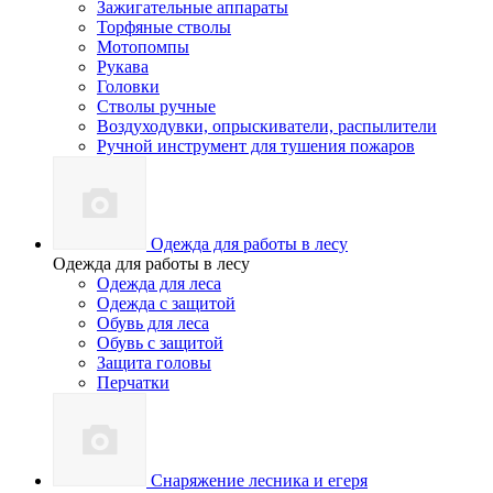
Зажигательные аппараты
Торфяные стволы
Мотопомпы
Рукава
Головки
Стволы ручные
Воздуходувки, опрыскиватели, распылители
Ручной инструмент для тушения пожаров
Одежда для работы в лесу
Одежда для работы в лесу
Одежда для леса
Одежда с защитой
Обувь для леса
Обувь с защитой
Защита головы
Перчатки
Снаряжение лесника и егеря