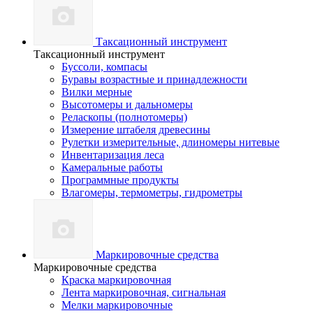
Таксационный инструмент
Таксационный инструмент
Буссоли, компасы
Буравы возрастные и принадлежности
Вилки мерные
Высотомеры и дальномеры
Реласкопы (полнотомеры)
Измерение штабеля древесины
Рулетки измерительные, длиномеры нитевые
Инвентаризация леса
Камеральные работы
Программные продукты
Влагомеры, термометры, гидрометры
Маркировочные средства
Маркировочные средства
Краска маркировочная
Лента маркировочная, сигнальная
Мелки маркировочные