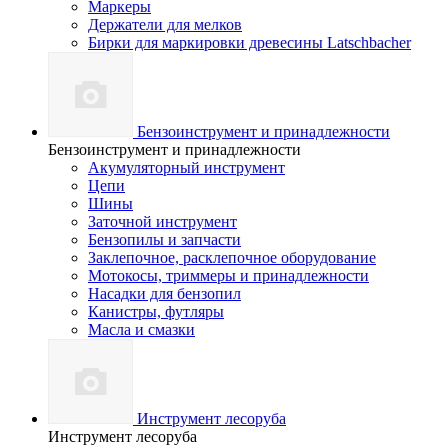
Маркеры
Держатели для мелков
Бирки для маркировки древесины Latschbacher
Бензоинструмент и принадлежности
Бензоинструмент и принадлежности
Акумуляторный инструмент
Цепи
Шины
Заточной инструмент
Бензопилы и запчасти
Заклепочное, расклепочное оборудование
Мотокосы, триммеры и принадлежности
Насадки для бензопил
Канистры, футляры
Масла и смазки
Инструмент лесоруба
Инструмент лесоруба