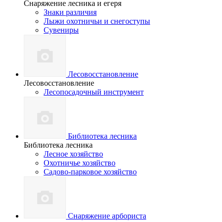
Снаряжение лесника и егеря
Знаки различия
Лыжи охотничьи и снегоступы
Сувениры
Лесовосстановление
Лесовосстановление
Лесопосадочный инструмент
Библиотека лесника
Библиотека лесника
Лесное хозяйство
Охотничье хозяйство
Садово-парковое хозяйство
Снаряжение арбориста