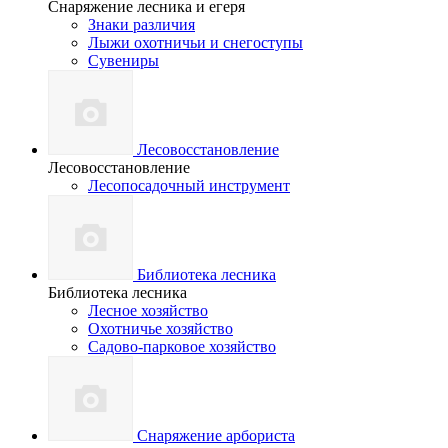
Снаряжение лесника и егеря
Знаки различия
Лыжи охотничьи и снегоступы
Сувениры
Лесовосстановление
Лесовосстановление
Лесопосадочный инструмент
Библиотека лесника
Библиотека лесника
Лесное хозяйство
Охотничье хозяйство
Садово-парковое хозяйство
Снаряжение арбориста