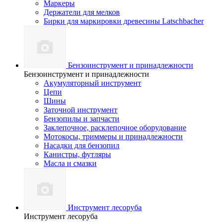
Маркеры
Держатели для мелков
Бирки для маркировки древесины Latschbacher
Бензоинструмент и принадлежности
Бензоинструмент и принадлежности
Акумуляторный инструмент
Цепи
Шины
Заточной инструмент
Бензопилы и запчасти
Заклепочное, расклепочное оборудование
Мотокосы, триммеры и принадлежности
Насадки для бензопил
Канистры, футляры
Масла и смазки
Инструмент лесоруба
Инструмент лесоруба