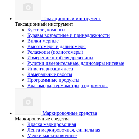
Таксационный инструмент
Таксационный инструмент
Буссоли, компасы
Буравы возрастные и принадлежности
Вилки мерные
Высотомеры и дальномеры
Реласкопы (полнотомеры)
Измерение штабеля древесины
Рулетки измерительные, длиномеры нитевые
Инвентаризация леса
Камеральные работы
Программные продукты
Влагомеры, термометры, гидрометры
Маркировочные средства
Маркировочные средства
Краска маркировочная
Лента маркировочная, сигнальная
Мелки маркировочные