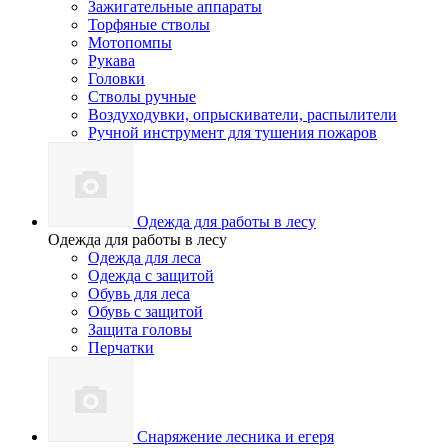
Зажигательные аппараты
Торфяные стволы
Мотопомпы
Рукава
Головки
Стволы ручные
Воздуходувки, опрыскиватели, распылители
Ручной инструмент для тушения пожаров
Одежда для работы в лесу
Одежда для работы в лесу
Одежда для леса
Одежда с защитой
Обувь для леса
Обувь с защитой
Защита головы
Перчатки
Снаряжение лесника и егеря