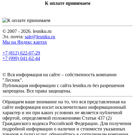
К оплате принимаем
© 2007 - 2026. lesniku.ru
Эл. почта:
sale@lesniku.ru
Мы на Яндекс картах
+7 (812) 622-07-29
+7 (999) 041-62-44
© Вся информация на сайте – собственность компании
"Лесник".
Публикация информации с сайта lesniku.ru без разрешения
запрещена. Все права защищены.
Обращаем ваше внимание на то, что вся представленная на
сайте информация носит исключительно информационный
характер и ни при каких условиях не является публичной
офертой, определяемой положениями Статьи 437 (2)
Гражданского кодекса Российской Федерации. Для получения
подробной информации о наличии и стоимости указанных
товаров и (или) услуг, обращайтесь к сотрудникам компании