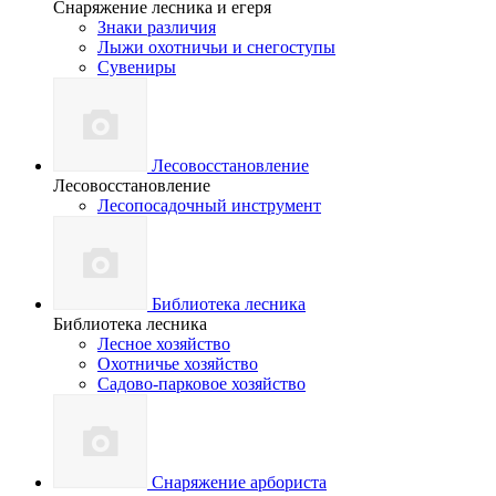
Снаряжение лесника и егеря
Знаки различия
Лыжи охотничьи и снегоступы
Сувениры
Лесовосстановление
Лесовосстановление
Лесопосадочный инструмент
Библиотека лесника
Библиотека лесника
Лесное хозяйство
Охотничье хозяйство
Садово-парковое хозяйство
Снаряжение арбориста