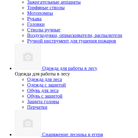
Зажигательные аппараты
Торфяные стволы
Мотопомпы
Рукава
Головки
Стволы ручные
Воздуходувки, опрыскиватели, распылители
Ручной инструмент для тушения пожаров
Одежда для работы в лесу
Одежда для работы в лесу
Одежда для леса
Одежда с защитой
Обувь для леса
Обувь с защитой
Защита головы
Перчатки
Снаряжение лесника и егеря