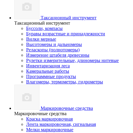
Таксационный инструмент
Таксационный инструмент
Буссоли, компасы
Буравы возрастные и принадлежности
Вилки мерные
Высотомеры и дальномеры
Реласкопы (полнотомеры)
Измерение штабеля древесины
Рулетки измерительные, длиномеры нитевые
Инвентаризация леса
Камеральные работы
Программные продукты
Влагомеры, термометры, гидрометры
Маркировочные средства
Маркировочные средства
Краска маркировочная
Лента маркировочная, сигнальная
Мелки маркировочные