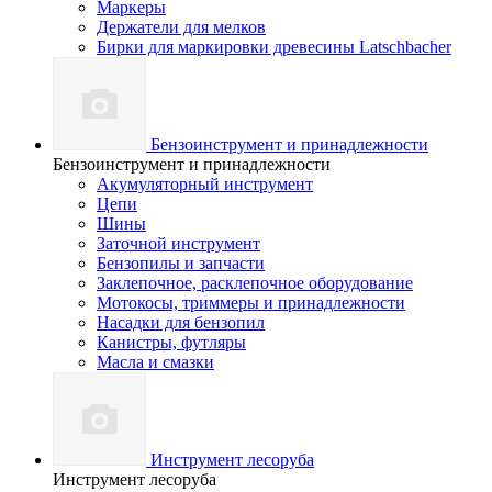
Маркеры
Держатели для мелков
Бирки для маркировки древесины Latschbacher
Бензоинструмент и принадлежности
Бензоинструмент и принадлежности
Акумуляторный инструмент
Цепи
Шины
Заточной инструмент
Бензопилы и запчасти
Заклепочное, расклепочное оборудование
Мотокосы, триммеры и принадлежности
Насадки для бензопил
Канистры, футляры
Масла и смазки
Инструмент лесоруба
Инструмент лесоруба