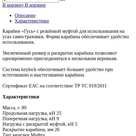
В корзину
В корзине
Описание
Характеристики
Карабин «Гусь» с резьбовой муфтой для использования на
усах самостраховки. Форма карабина обеспечивает удобство
использования.
Увеличенный размер и раскрытие карабина позволяют
одновременно присоединяться к нескольким веревкам.
Система keylock обеспечивает большее удобство при
встегивании и выстегивании карабина
Сертификат ЕАС на соответствие ТР ТС 019/2011
Характеристики
Масса, г. 89
Продольная нагрузка, кН 25
Поперечная нагрузка, кН 9
Нагрузка с раскрытой муфтой, кН 5
Раскрытие карабина, мм 26
Тип защелки Муфта