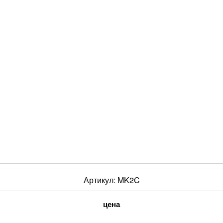
Артикул:
MK2C
цена