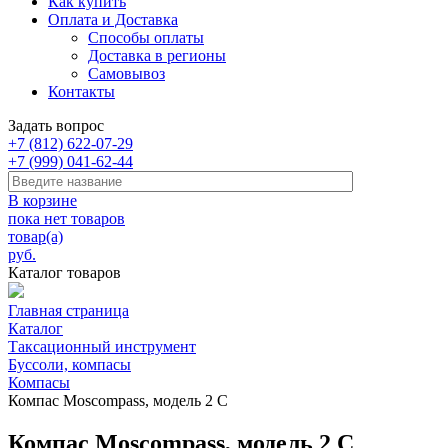
Как купить
Оплата и Доставка
Способы оплаты
Доставка в регионы
Самовывоз
Контакты
Задать вопрос
+7 (812) 622-07-29
+7 (999) 041-62-44
В корзине
пока нет товаров
товар(а)
руб.
Каталог товаров
Главная страница
Каталог
Таксационный инструмент
Буссоли, компасы
Компасы
Компас Moscompass, модель 2 С
Компас Moscompass, модель 2 С