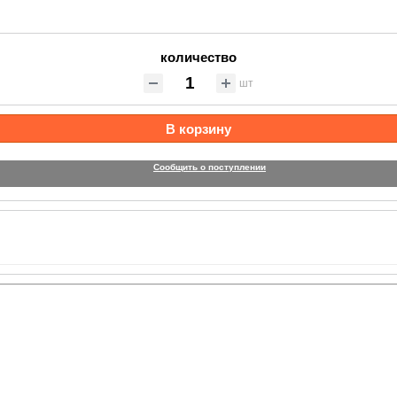
количество
шт
В корзину
Сообщить о поступлении