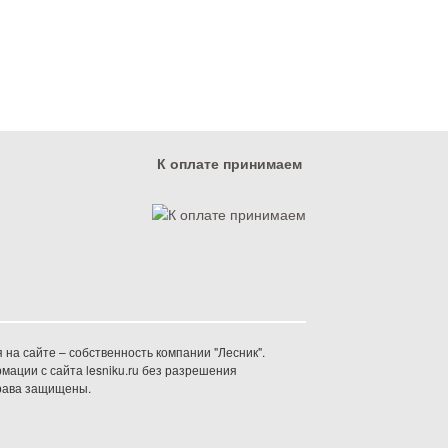
К оплате принимаем
на сайте – собственность компании "Лесник".
ации с сайта lesniku.ru без разрешения
права защищены.