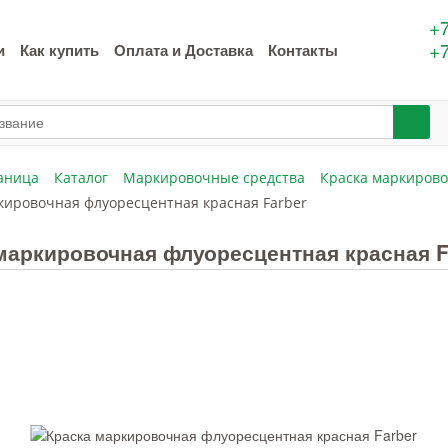
+7
+7
и
Как купить
Оплата и Доставка
Контакты
аница
Каталог
Маркировочные средства
Краска маркиров
кировочная флуоресцентная красная Farber
маркировочная флуоресцентная красная F