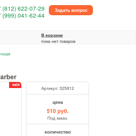
 (812) 622-07-29
Задать вопрос
 (999) 041-62-44
В корзине
пока нет товаров
очная
arber
sale
Артикул:
325812
цена
510 руб.
Под заказ.
количество