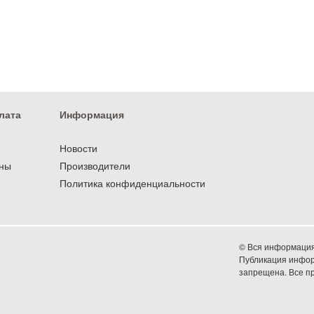
лата
Информация
Новости
оны
Производители
Политика конфиденциальности
© Вся информация 
Публикация информ
запрещена. Все 