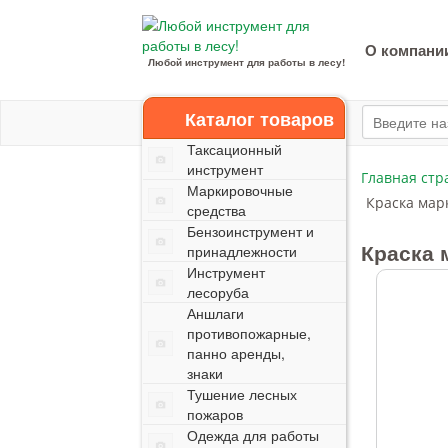
О компани
Любой инструмент для работы в лесу!
Каталог товаров
Таксационный
инструмент
Главная стр
Маркировочные
Краска мар
средства
Бензоинструмент и
Краска 
принадлежности
Инструмент
лесоруба
Аншлаги
противопожарные,
панно аренды,
знаки
Тушение лесных
пожаров
Одежда для работы