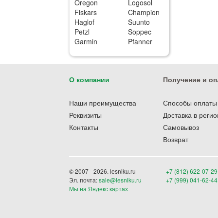
Oregon
Logosol
Fiskars
Champion
Haglof
Suunto
Petzl
Soppec
Garmin
Pfanner
О компании
Получение и оп
Наши преимущества
Способы оплаты
Реквизиты
Доставка в реги
Контакты
Самовывоз
Возврат
© 2007 - 2026. lesniku.ru
+7 (812) 622-07-29
Эл. почта:
sale@lesniku.ru
+7 (999) 041-62-44
Мы на Яндекс картах