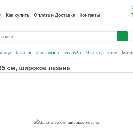
+7
+7
и
Как купить
Оплата и Доставка
Контакты
аница
Каталог
Инструмент лесоруба
Мачете, секачи
Маче
35 см, широкое лезвие