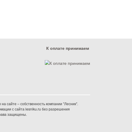
К оплате принимаем
на сайте – собственность компании "Лесник".
ации с сайта lesniku.ru без разрешения
права защищены.