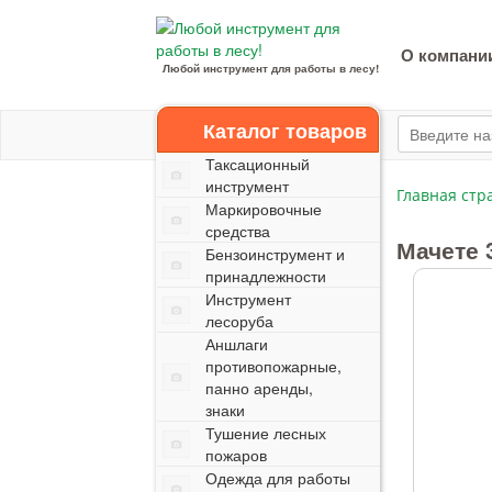
О компани
Любой инструмент для работы в лесу!
Каталог товаров
Таксационный
инструмент
Главная стр
Маркировочные
средства
Мачете 
Бензоинструмент и
принадлежности
Инструмент
лесоруба
Аншлаги
противопожарные,
панно аренды,
знаки
Тушение лесных
пожаров
Одежда для работы