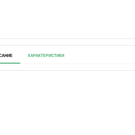
САНИЕ
ХАРАКТЕРИСТИКИ