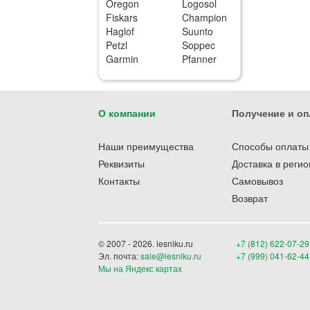
Oregon
Logosol
Fiskars
Champion
Haglof
Suunto
Petzl
Soppec
Garmin
Pfanner
О компании
Получение и оп
Наши преимущества
Способы оплаты
Реквизиты
Доставка в реги
Контакты
Самовывоз
Возврат
© 2007 - 2026. lesniku.ru
+7 (812) 622-07-29
Эл. почта:
sale@lesniku.ru
+7 (999) 041-62-44
Мы на Яндекс картах