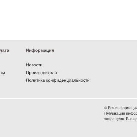
лата
Информация
Новости
оны
Производители
Политика конфиденциальности
© Вся информация 
Публикация информ
запрещена. Все 