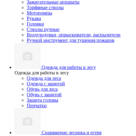
Зажигательные аппараты
Торфяные стволы
Мотопомпы
Рукава
Головки
Стволы ручные
Воздуходувки, опрыскиватели, распылители
Ручной инструмент для тушения пожаров
Одежда для работы в лесу
Одежда для работы в лесу
Одежда для леса
Одежда с защитой
Обувь для леса
Обувь с защитой
Защита головы
Перчатки
Снаряжение лесника и егеря