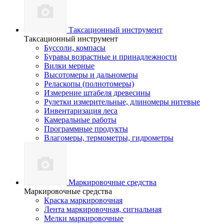
Таксационный инструмент
Таксационный инструмент
Буссоли, компасы
Буравы возрастные и принадлежности
Вилки мерные
Высотомеры и дальномеры
Реласкопы (полнотомеры)
Измерение штабеля древесины
Рулетки измерительные, длиномеры нитевые
Инвентаризация леса
Камеральные работы
Программные продукты
Влагомеры, термометры, гидрометры
Маркировочные средства
Маркировочные средства
Краска маркировочная
Лента маркировочная, сигнальная
Мелки маркировочные