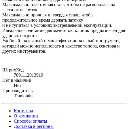
Максимально пластичная сталь, чтобы не раскололась на
части от нагрузок.
Максимально прочная и твердая сталь, чтобы
продолжительное время держать заточку
и не тупиться в условиях экстремальной эксплуатации.
Идеальное сочетание для мачете т.к. клинок предназначен для
ударных нагрузок.
Удобный, надежный и многофункциональный инструмент,
который можно использовать в качестве топора, секатора и
других инструментов.
ШтрихКод
7891112013919
Нет в наличии
Нет
Производитель
Tramontina
Контакты
О компании
Способы оплаты
Доставка в регионы