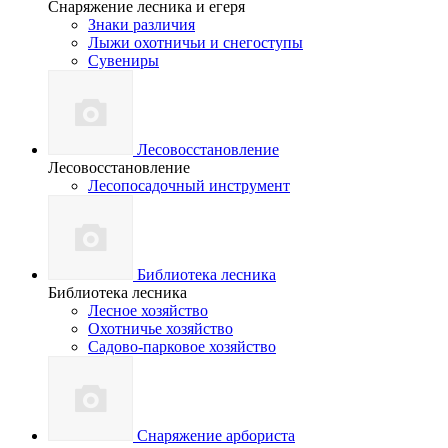
Снаряжение лесника и егеря
Знаки различия
Лыжи охотничьи и снегоступы
Сувениры
Лесовосстановление
Лесовосстановление
Лесопосадочный инструмент
Библиотека лесника
Библиотека лесника
Лесное хозяйство
Охотничье хозяйство
Садово-парковое хозяйство
Снаряжение арбориста