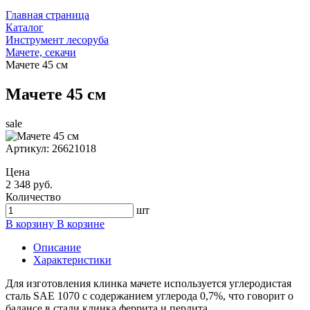
Главная страница
Каталог
Инструмент лесоруба
Мачете, секачи
Мачете 45 см
Мачете 45 см
sale
Артикул:
26621018
Цена
2 348 руб.
Количество
шт
В корзину
В корзине
Описание
Характеристики
Для изготовления клинка мачете используется углеродистая
сталь SAE 1070 с содержанием углерода 0,7%, что говорит о
балансе в стали клинка феррита и перлита.