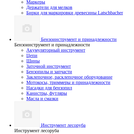
Маркеры
Держатели для мелков
Бирки для маркировки древесины Latschbacher
Бензоинструмент и принадлежности
Бензоинструмент и принадлежности
Акумуляторный инструмент
Цепи
Шины
Заточной инструмент
Бензопилы и запчасти
Заклепочное, расклепочное оборудование
Мотокосы, триммеры и принадлежности
Насадки для бензопил
Канистры, футляры
Масла и смазки
Инструмент лесоруба
Инструмент лесоруба