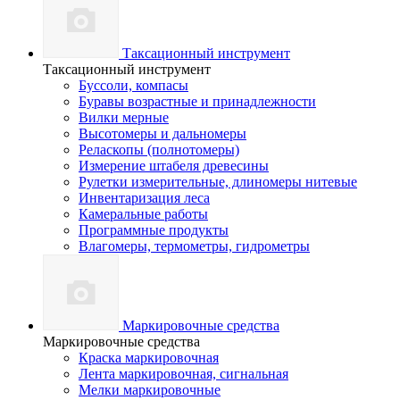
Таксационный инструмент
Таксационный инструмент
Буссоли, компасы
Буравы возрастные и принадлежности
Вилки мерные
Высотомеры и дальномеры
Реласкопы (полнотомеры)
Измерение штабеля древесины
Рулетки измерительные, длиномеры нитевые
Инвентаризация леса
Камеральные работы
Программные продукты
Влагомеры, термометры, гидрометры
Маркировочные средства
Маркировочные средства
Краска маркировочная
Лента маркировочная, сигнальная
Мелки маркировочные