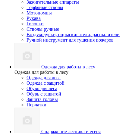
Зажигательные аппараты
Торфяные стволы
Мотопомпы
Рукава
Головки
Стволы ручные
Воздуходувки, опрыскиватели, распылители
Ручной инструмент для тушения пожаров
Одежда для работы в лесу
Одежда для работы в лесу
Одежда для леса
Одежда с защитой
Обувь для леса
Обувь с защитой
Защита головы
Перчатки
Снаряжение лесника и егеря