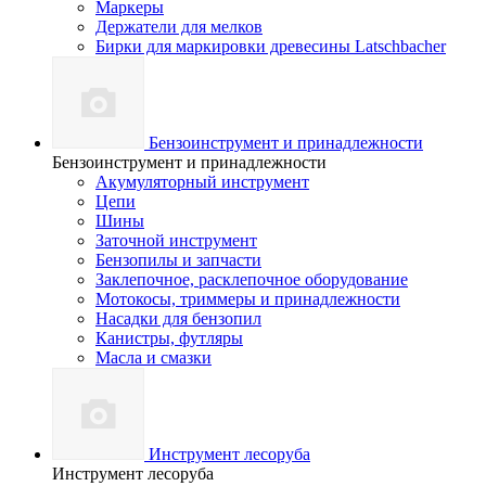
Маркеры
Держатели для мелков
Бирки для маркировки древесины Latschbacher
Бензоинструмент и принадлежности
Бензоинструмент и принадлежности
Акумуляторный инструмент
Цепи
Шины
Заточной инструмент
Бензопилы и запчасти
Заклепочное, расклепочное оборудование
Мотокосы, триммеры и принадлежности
Насадки для бензопил
Канистры, футляры
Масла и смазки
Инструмент лесоруба
Инструмент лесоруба