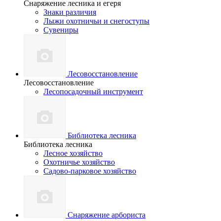
Снаряжение лесника и егеря
Знаки различия
Лыжи охотничьи и снегоступы
Сувениры
Лесовосстановление
Лесовосстановление
Лесопосадочный инструмент
Библиотека лесника
Библиотека лесника
Лесное хозяйство
Охотничье хозяйство
Садово-парковое хозяйство
Снаряжение арбориста