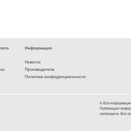
лата
Информация
Новости
оны
Производители
Политика конфиденциальности
© Вся информация 
Публикация информ
запрещена. Все 