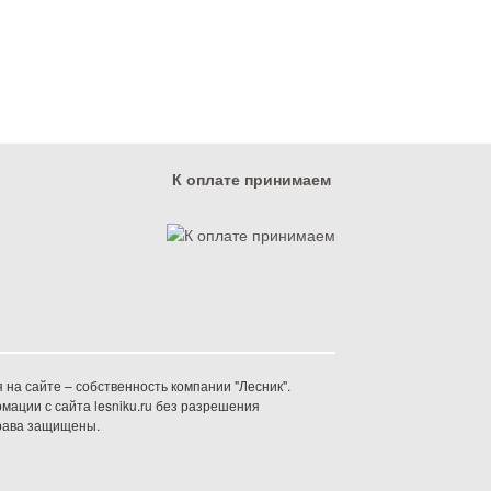
К оплате принимаем
на сайте – собственность компании "Лесник".
ации с сайта lesniku.ru без разрешения
права защищены.