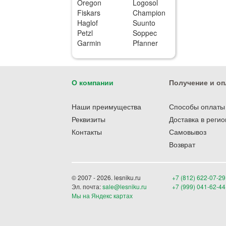
Oregon
Logosol
Fiskars
Champion
Haglof
Suunto
Petzl
Soppec
Garmin
Pfanner
О компании
Получение и оп
Наши преимущества
Способы оплаты
Реквизиты
Доставка в реги
Контакты
Самовывоз
Возврат
© 2007 - 2026. lesniku.ru
+7 (812) 622-07-29
Эл. почта:
sale@lesniku.ru
+7 (999) 041-62-44
Мы на Яндекс картах