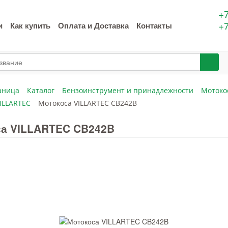
+7
+7
и
Как купить
Оплата и Доставка
Контакты
аница
Каталог
Бензоинструмент и принадлежности
Мотоко
ILLARTEC
Мотокоса VILLARTEC CB242B
са VILLARTEC CB242B