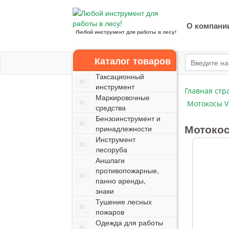
О компани
Любой инструмент для работы в лесу!
Каталог товаров
Таксационный
инструмент
Главная стр
Маркировочные
Мотокосы V
средства
Бензоинструмент и
Мотоко
принадлежности
Инструмент
лесоруба
Аншлаги
противопожарные,
панно аренды,
знаки
Тушение лесных
пожаров
Одежда для работы