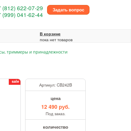
 (812) 622-07-29
Задать вопрос
 (999) 041-62-44
В корзине
пока нет товаров
сы, триммеры и принадлежности
sale
Артикул:
CB242B
цена
12 490 руб.
Под заказ.
количество