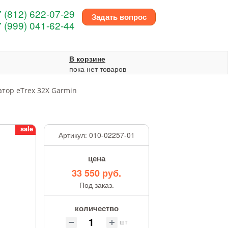
 (812) 622-07-29
Задать вопрос
 (999) 041-62-44
В корзине
пока нет товаров
атор eTrex 32X Garmin
sale
Артикул:
010-02257-01
цена
33 550 руб.
Под заказ.
количество
шт