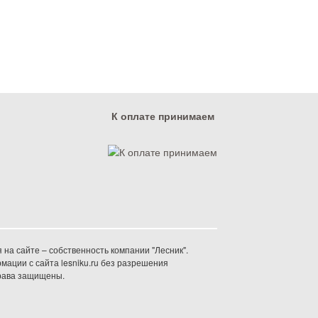
К оплате принимаем
на сайте – собственность компании "Лесник".
ации с сайта lesniku.ru без разрешения
права защищены.