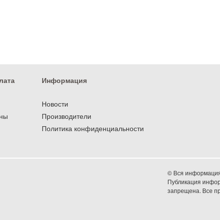
лата
Информация
Новости
оны
Производители
Политика конфиденциальности
© Вся информация 
Публикация информ
запрещена. Все 