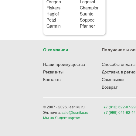
Oregon
Logosol
Fiskars
Champion
Haglof
Suunto
Petzl
Soppec
Garmin
Pfanner
О компании
Получение и оп
Наши преимущества
Способы оплаты
Реквизиты
Доставка в реги
Контакты
Самовывоз
Возврат
© 2007 - 2026. lesniku.ru
+7 (812) 622-07-29
Эл. почта:
sale@lesniku.ru
+7 (999) 041-62-44
Мы на Яндекс картах