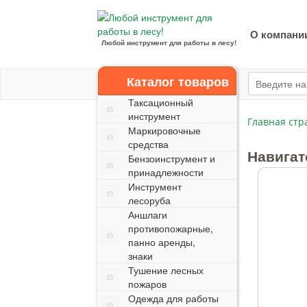
О компани
Любой инструмент для работы в лесу!
Каталог товаров
Таксационный
инструмент
Главная стр
Маркировочные
средства
Навигат
Бензоинструмент и
принадлежности
Инструмент
лесоруба
Аншлаги
противопожарные,
панно аренды,
знаки
Тушение лесных
пожаров
Одежда для работы