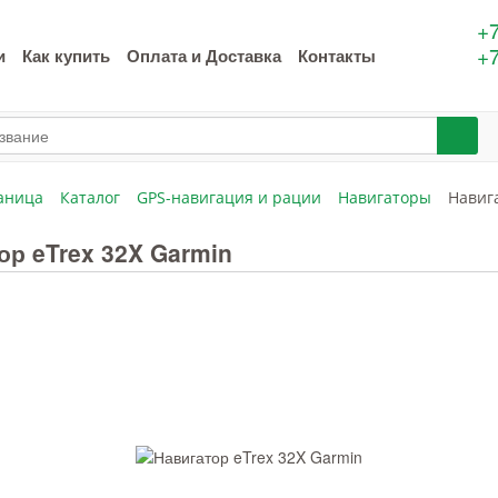
+7
+7
и
Как купить
Оплата и Доставка
Контакты
аница
Каталог
GPS-навигация и рации
Навигаторы
Навиг
ор eTrex 32X Garmin