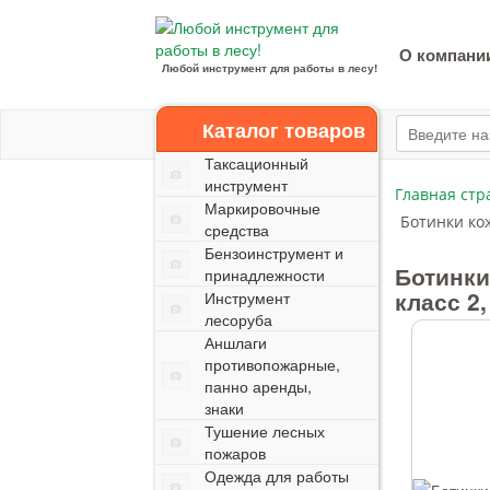
О компани
Любой инструмент для работы в лесу!
Каталог товаров
Таксационный
инструмент
Главная стр
Маркировочные
Ботинки кож
средства
Бензоинструмент и
Ботинки
принадлежности
класс 2,
Инструмент
лесоруба
Аншлаги
противопожарные,
панно аренды,
знаки
Тушение лесных
пожаров
Одежда для работы