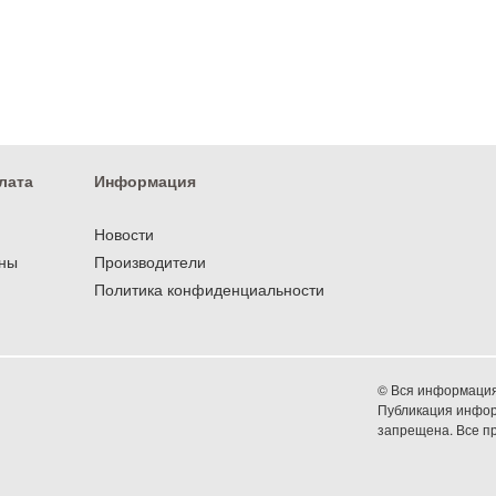
лата
Информация
Новости
оны
Производители
Политика конфиденциальности
© Вся информация 
Публикация информ
запрещена. Все 