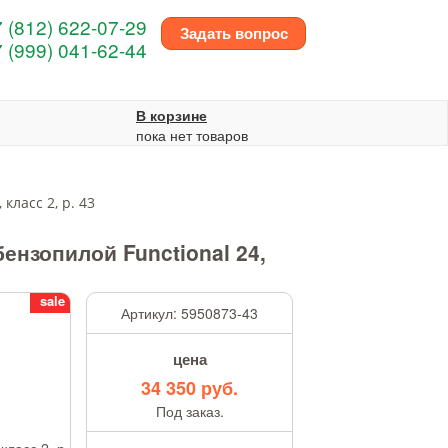
 (812) 622-07-29
Задать вопрос
 (999) 041-62-44
В корзине
пока нет товаров
класс 2, р. 43
ензопилой Functional 24,
sale
Артикул:
5950873-43
цена
34 350 руб.
Под заказ.