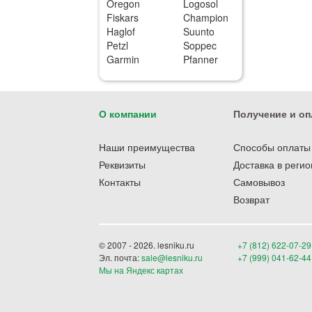
Oregon
Logosol
Fiskars
Champion
Haglof
Suunto
Petzl
Soppec
Garmin
Pfanner
О компании
Получение и оп
Наши преимущества
Способы оплаты
Реквизиты
Доставка в реги
Контакты
Самовывоз
Возврат
© 2007 - 2026. lesniku.ru
+7 (812) 622-07-29
Эл. почта:
sale@lesniku.ru
+7 (999) 041-62-44
Мы на Яндекс картах