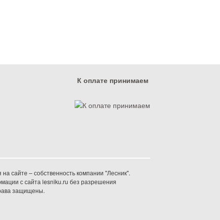
К оплате принимаем
на сайте – собственность компании "Лесник".
ации с сайта lesniku.ru без разрешения
права защищены.