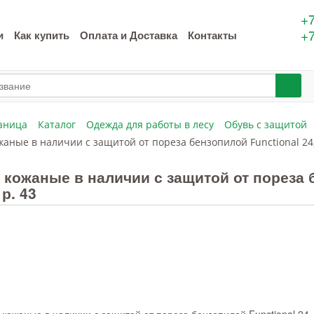
+7
+7
и
Как купить
Оплата и Доставка
Контакты
аница
Каталог
Одежда для работы в лесу
Обувь с защитой
аные в наличии с защитой от пореза бензопилой Functional 24, 
 кожаные в наличии с защитой от пореза б
 р. 43