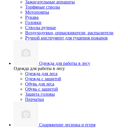
Зажигательные аппараты
Торфяные стволы
Мотопомпы
Рукава
Головки
Стволы ручные
Воздуходувки, опрыскиватели, распылители
Ручной инструмент для тушения пожаров
Одежда для работы в лесу
Одежда для работы в лесу
Одежда для леса
Одежда с защитой
Обувь для леса
Обувь с защитой
Защита головы
Перчатки
Снаряжение лесника и егеря