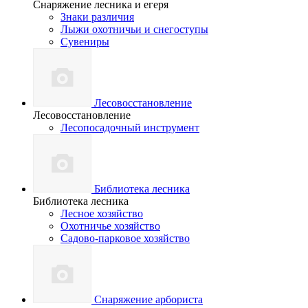
Снаряжение лесника и егеря
Знаки различия
Лыжи охотничьи и снегоступы
Сувениры
Лесовосстановление
Лесовосстановление
Лесопосадочный инструмент
Библиотека лесника
Библиотека лесника
Лесное хозяйство
Охотничье хозяйство
Садово-парковое хозяйство
Снаряжение арбориста