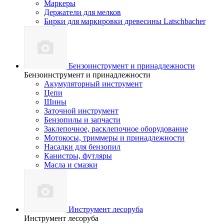
Маркеры
Держатели для мелков
Бирки для маркировки древесины Latschbacher
Бензоинструмент и принадлежности
Бензоинструмент и принадлежности
Акумуляторный инструмент
Цепи
Шины
Заточной инструмент
Бензопилы и запчасти
Заклепочное, расклепочное оборудование
Мотокосы, триммеры и принадлежности
Насадки для бензопил
Канистры, футляры
Масла и смазки
Инструмент лесоруба
Инструмент лесоруба