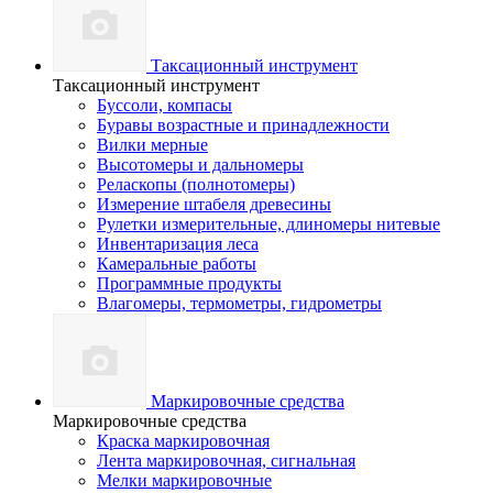
Таксационный инструмент
Таксационный инструмент
Буссоли, компасы
Буравы возрастные и принадлежности
Вилки мерные
Высотомеры и дальномеры
Реласкопы (полнотомеры)
Измерение штабеля древесины
Рулетки измерительные, длиномеры нитевые
Инвентаризация леса
Камеральные работы
Программные продукты
Влагомеры, термометры, гидрометры
Маркировочные средства
Маркировочные средства
Краска маркировочная
Лента маркировочная, сигнальная
Мелки маркировочные