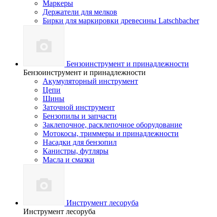
Маркеры
Держатели для мелков
Бирки для маркировки древесины Latschbacher
Бензоинструмент и принадлежности
Бензоинструмент и принадлежности
Акумуляторный инструмент
Цепи
Шины
Заточной инструмент
Бензопилы и запчасти
Заклепочное, расклепочное оборудование
Мотокосы, триммеры и принадлежности
Насадки для бензопил
Канистры, футляры
Масла и смазки
Инструмент лесоруба
Инструмент лесоруба