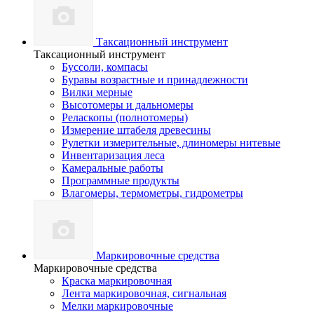
Таксационный инструмент
Таксационный инструмент
Буссоли, компасы
Буравы возрастные и принадлежности
Вилки мерные
Высотомеры и дальномеры
Реласкопы (полнотомеры)
Измерение штабеля древесины
Рулетки измерительные, длиномеры нитевые
Инвентаризация леса
Камеральные работы
Программные продукты
Влагомеры, термометры, гидрометры
Маркировочные средства
Маркировочные средства
Краска маркировочная
Лента маркировочная, сигнальная
Мелки маркировочные