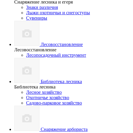
Снаряжение лесника и егеря
Знаки различия
Лыжи охотничьи и снегоступы
Сувениры
Лесовосстановление
Лесовосстановление
Лесопосадочный инструмент
Библиотека лесника
Библиотека лесника
Лесное хозяйство
Охотничье хозяйство
Садово-парковое хозяйство
Снаряжение арбориста