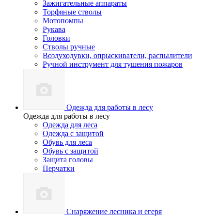
Зажигательные аппараты
Торфяные стволы
Мотопомпы
Рукава
Головки
Стволы ручные
Воздуходувки, опрыскиватели, распылители
Ручной инструмент для тушения пожаров
Одежда для работы в лесу
Одежда для работы в лесу
Одежда для леса
Одежда с защитой
Обувь для леса
Обувь с защитой
Защита головы
Перчатки
Снаряжение лесника и егеря