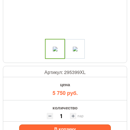
Артикул:
295399XL
цена
5 750 руб.
количество
пар
В корзину