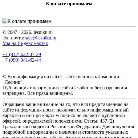
К оплате принимаем
© 2007 - 2026. lesniku.ru
Эл. почта:
sale@lesniku.ru
Мы на Яндекс картах
+7 (812) 622-07-29
+7 (999) 041-62-44
© Вся информация на сайте – собственность компании
"Лесник".
Публикация информации с сайта lesniku.ru без разрешения
запрещена. Все права защищены.
Обращаем ваше внимание на то, что вся представленная на
сайте информация носит исключительно информационный
характер и ни при каких условиях не является публичной
офертой, определяемой положениями Статьи 437 (2)
Гражданского кодекса Российской Федерации. Для получения
подробной информации о наличии и стоимости указанных
товаров и (или) услуг, обращайтесь к сотрудникам компании