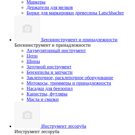
Маркеры
Держатели для мелков
Бирки для маркировки древесины Latschbacher
Бензоинструмент и принадлежности
Бензоинструмент и принадлежности
Акумуляторный инструмент
Цепи
Шины
Заточной инструмент
Бензопилы и запчасти
Заклепочное, расклепочное оборудование
Мотокосы, триммеры и принадлежности
Насадки для бензопил
Канистры, футляры
Масла и смазки
Инструмент лесоруба
Инструмент лесоруба