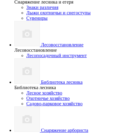
Снаряжение лесника и егеря
Знаки различия
Лыжи охотничьи и снегоступы
Сувениры
Лесовосстановление
Лесовосстановление
Лесопосадочный инструмент
Библиотека лесника
Библиотека лесника
Лесное хозяйство
Охотничье хозяйство
Садово-парковое хозяйство
Снаряжение арбориста