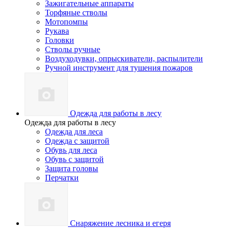
Зажигательные аппараты
Торфяные стволы
Мотопомпы
Рукава
Головки
Стволы ручные
Воздуходувки, опрыскиватели, распылители
Ручной инструмент для тушения пожаров
Одежда для работы в лесу
Одежда для работы в лесу
Одежда для леса
Одежда с защитой
Обувь для леса
Обувь с защитой
Защита головы
Перчатки
Снаряжение лесника и егеря