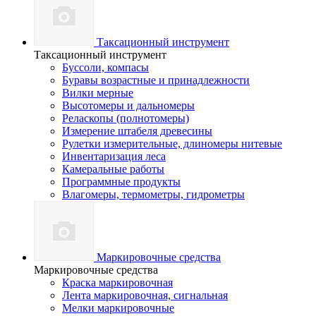
Таксационный инструмент
Таксационный инструмент
Буссоли, компасы
Буравы возрастные и принадлежности
Вилки мерные
Высотомеры и дальномеры
Реласкопы (полнотомеры)
Измерение штабеля древесины
Рулетки измерительные, длиномеры нитевые
Инвентаризация леса
Камеральные работы
Программные продукты
Влагомеры, термометры, гидрометры
Маркировочные средства
Маркировочные средства
Краска маркировочная
Лента маркировочная, сигнальная
Мелки маркировочные