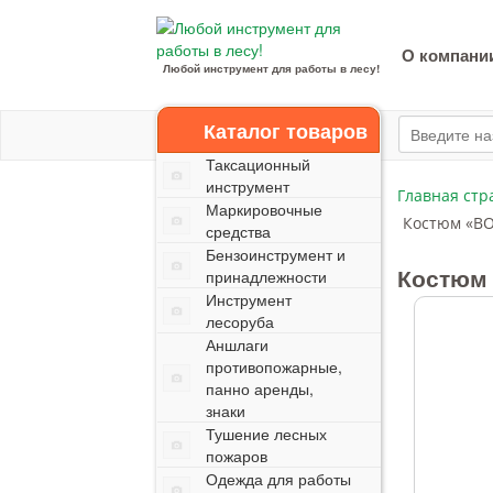
О компани
Любой инструмент для работы в лесу!
Каталог товаров
Таксационный
инструмент
Главная стр
Маркировочные
Костюм «ВО
средства
Бензоинструмент и
Костюм 
принадлежности
Инструмент
лесоруба
Аншлаги
противопожарные,
панно аренды,
знаки
Тушение лесных
пожаров
Одежда для работы