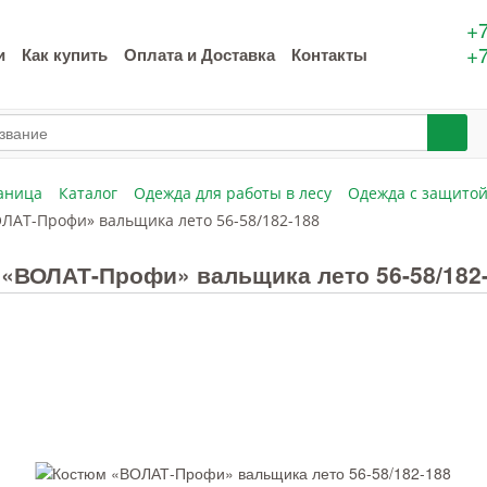
+7
+7
и
Как купить
Оплата и Доставка
Контакты
аница
Каталог
Одежда для работы в лесу
Одежда с защито
ЛАТ-Профи» вальщика лето 56-58/182-188
«ВОЛАТ-Профи» вальщика лето 56-58/182