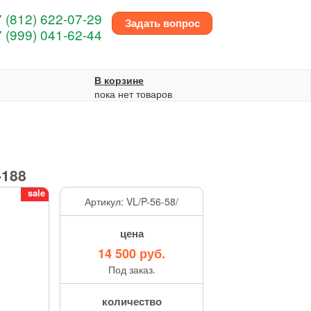
 (812) 622-07-29
Задать вопрос
 (999) 041-62-44
В корзине
пока нет товаров
й
-188
sale
Артикул:
VL/P-56-58/
цена
14 500 руб.
Под заказ.
количество