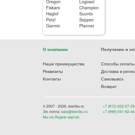
Oregon
Logosol
Fiskars
Champion
Haglof
Suunto
Petzl
Soppec
Garmin
Pfanner
О компании
Получение и оп
Наши преимущества
Способы оплаты
Реквизиты
Доставка в реги
Контакты
Самовывоз
Возврат
© 2007 - 2026. lesniku.ru
+7 (812) 622-07-29
Эл. почта:
sale@lesniku.ru
+7 (999) 041-62-44
Мы на Яндекс картах