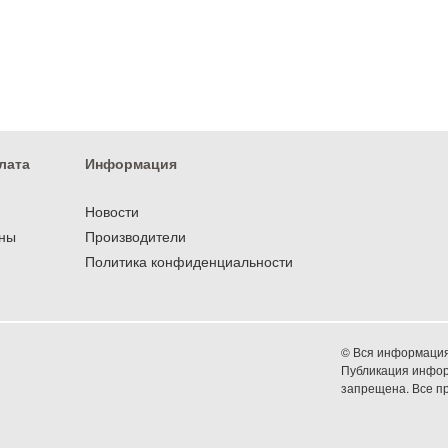
лата
Информация
Новости
оны
Производители
Политика конфиденциальности
© Вся информация 
Публикация информ
запрещена. Все 