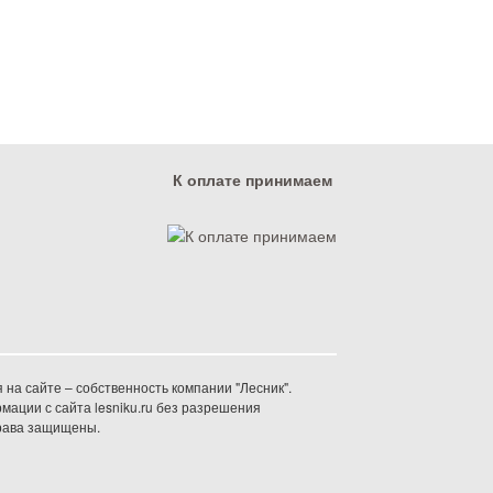
К оплате принимаем
на сайте – собственность компании "Лесник".
ации с сайта lesniku.ru без разрешения
права защищены.