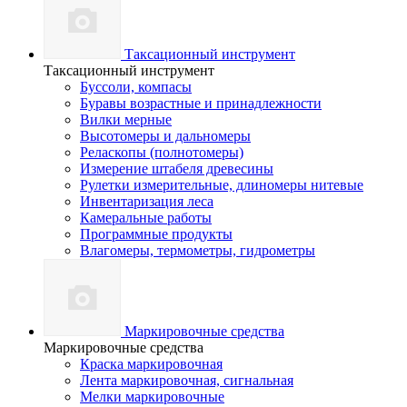
Таксационный инструмент
Таксационный инструмент
Буссоли, компасы
Буравы возрастные и принадлежности
Вилки мерные
Высотомеры и дальномеры
Реласкопы (полнотомеры)
Измерение штабеля древесины
Рулетки измерительные, длиномеры нитевые
Инвентаризация леса
Камеральные работы
Программные продукты
Влагомеры, термометры, гидрометры
Маркировочные средства
Маркировочные средства
Краска маркировочная
Лента маркировочная, сигнальная
Мелки маркировочные