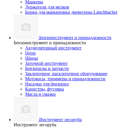
Маркеры
Держатели для мелков
Бирки для маркировки древесины Latschbacher
Бензоинструмент и принадлежности
Бензоинструмент и принадлежности
Акумуляторный инструмент
Цепи
Шины
Заточной инструмент
Бензопилы и запчасти
Заклепочное, расклепочное оборудование
Мотокосы, триммеры и принадлежности
Насадки для бензопил
Канистры, футляры
Масла и смазки
Инструмент лесоруба
Инструмент лесоруба