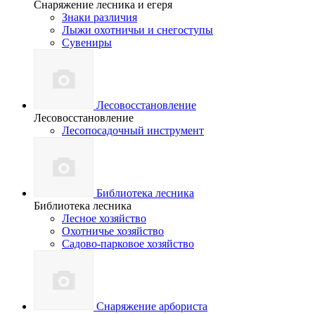
Снаряжение лесника и егеря
Знаки различия
Лыжи охотничьи и снегоступы
Сувениры
Лесовосстановление
Лесовосстановление
Лесопосадочный инструмент
Библиотека лесника
Библиотека лесника
Лесное хозяйство
Охотничье хозяйство
Садово-парковое хозяйство
Снаряжение арбориста