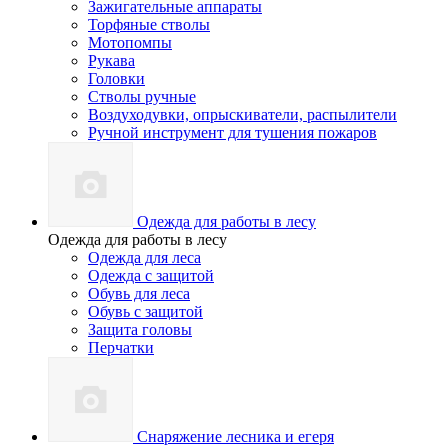
Зажигательные аппараты
Торфяные стволы
Мотопомпы
Рукава
Головки
Стволы ручные
Воздуходувки, опрыскиватели, распылители
Ручной инструмент для тушения пожаров
Одежда для работы в лесу
Одежда для работы в лесу
Одежда для леса
Одежда с защитой
Обувь для леса
Обувь с защитой
Защита головы
Перчатки
Снаряжение лесника и егеря