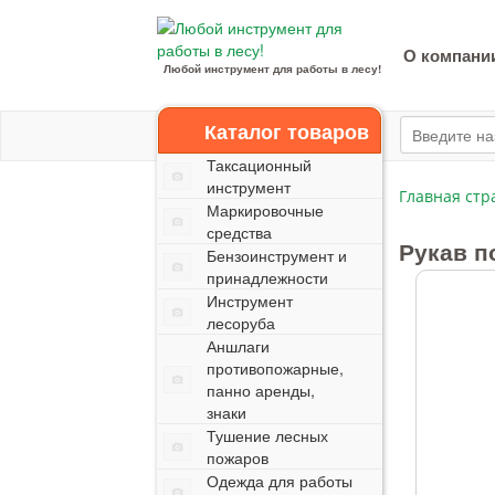
О компани
Любой инструмент для работы в лесу!
Каталог товаров
Таксационный
инструмент
Главная стр
Маркировочные
средства
Рукав п
Бензоинструмент и
принадлежности
Инструмент
лесоруба
Аншлаги
противопожарные,
панно аренды,
знаки
Тушение лесных
пожаров
Одежда для работы