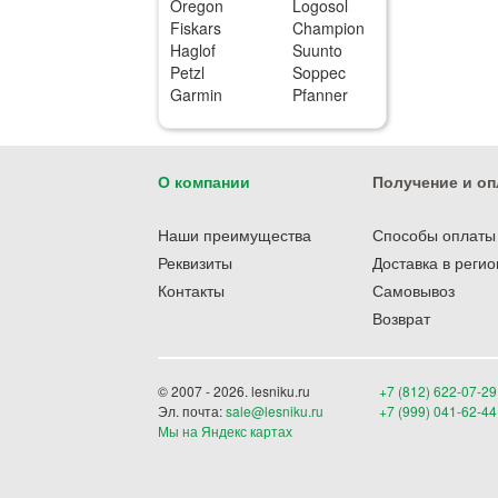
Oregon
Logosol
Fiskars
Champion
Haglof
Suunto
Petzl
Soppec
Garmin
Pfanner
О компании
Получение и оп
Наши преимущества
Способы оплаты
Реквизиты
Доставка в реги
Контакты
Самовывоз
Возврат
© 2007 - 2026. lesniku.ru
+7 (812) 622-07-29
Эл. почта:
sale@lesniku.ru
+7 (999) 041-62-44
Мы на Яндекс картах