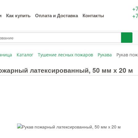
+7
+7
и
Как купить
Оплата и Доставка
Контакты
аница
Каталог
Тушение лесных пожаров
Рукава
Рукав пож
ожарный латексированный, 50 мм х 20 м