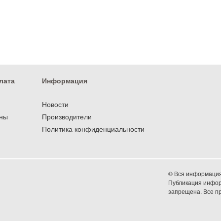
лата
Информация
Новости
оны
Производители
Политика конфиденциальности
© Вся информация 
Публикация информ
запрещена. Все 