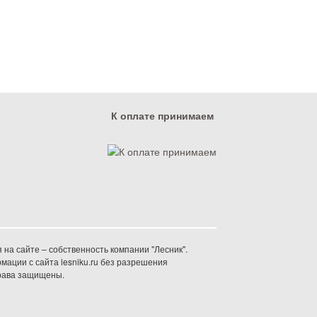
К оплате принимаем
на сайте – собственность компании "Лесник".
ации с сайта lesniku.ru без разрешения
права защищены.