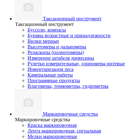
Таксационный инструмент
Таксационный инструмент
Буссоли, компасы
Буравы возрастные и принадлежности
Вилки мерные
Высотомеры и дальномеры
Реласкопы (полнотомеры)
Измерение штабеля древесины
Рулетки измерительные, длиномеры нитевые
Инвентаризация леса
Камеральные работы
Программные продукты
Влагомеры, термометры, гидрометры
Маркировочные средства
Маркировочные средства
Краска маркировочная
Лента маркировочная, сигнальная
Мелки маркировочные