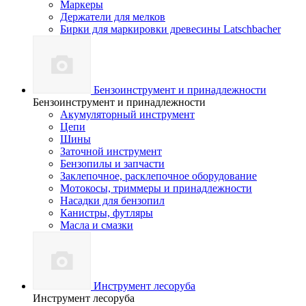
Маркеры
Держатели для мелков
Бирки для маркировки древесины Latschbacher
Бензоинструмент и принадлежности
Бензоинструмент и принадлежности
Акумуляторный инструмент
Цепи
Шины
Заточной инструмент
Бензопилы и запчасти
Заклепочное, расклепочное оборудование
Мотокосы, триммеры и принадлежности
Насадки для бензопил
Канистры, футляры
Масла и смазки
Инструмент лесоруба
Инструмент лесоруба