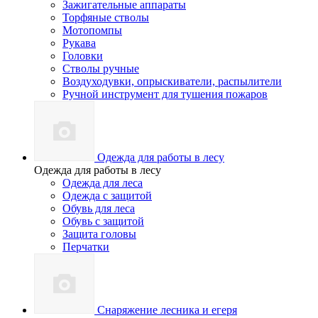
Зажигательные аппараты
Торфяные стволы
Мотопомпы
Рукава
Головки
Стволы ручные
Воздуходувки, опрыскиватели, распылители
Ручной инструмент для тушения пожаров
Одежда для работы в лесу
Одежда для работы в лесу
Одежда для леса
Одежда с защитой
Обувь для леса
Обувь с защитой
Защита головы
Перчатки
Снаряжение лесника и егеря