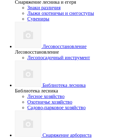
Снаряжение лесника и егеря
Знаки различия
Лыжи охотничьи и снегоступы
Сувениры
Лесовосстановление
Лесовосстановление
Лесопосадочный инструмент
Библиотека лесника
Библиотека лесника
Лесное хозяйство
Охотничье хозяйство
Садово-парковое хозяйство
Снаряжение арбориста