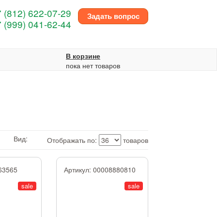
 (812) 622-07-29
Задать вопрос
 (999) 041-62-44
В корзине
пока нет товаров
Вид:
Отображать по:
товаров
63565
Артикул:
00008880810
sale
sale