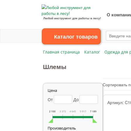
О компани
Любой инструмент для работы в лесу!
Каталог товаров
Главная страница
Каталог
Одежда для р
Шлемы
Сортировать п
Цена
От
До
Артикул:
C1
2 100
3 372
4 645
5 917
7 189
Производитель