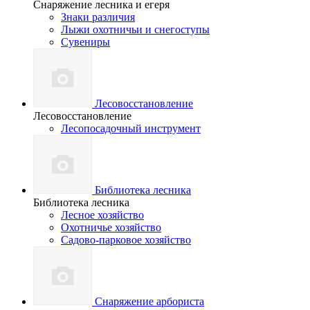
Снаряжение лесника и егеря
Знаки различия
Лыжи охотничьи и снегоступы
Сувениры
Лесовосстановление
Лесовосстановление
Лесопосадочный инструмент
Библиотека лесника
Библиотека лесника
Лесное хозяйство
Охотничье хозяйство
Садово-парковое хозяйство
Снаряжение арбориста