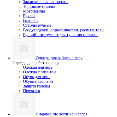
Зажигательные аппараты
Торфяные стволы
Мотопомпы
Рукава
Головки
Стволы ручные
Воздуходувки, опрыскиватели, распылители
Ручной инструмент для тушения пожаров
Одежда для работы в лесу
Одежда для работы в лесу
Одежда для леса
Одежда с защитой
Обувь для леса
Обувь с защитой
Защита головы
Перчатки
Снаряжение лесника и егеря