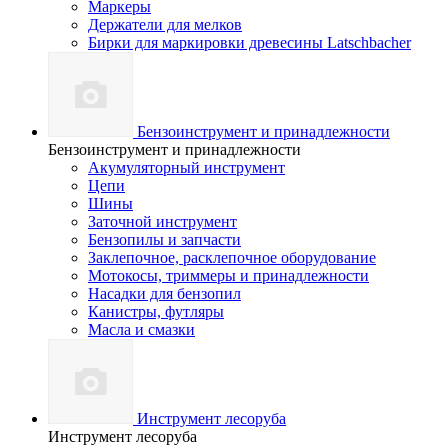
Маркеры
Держатели для мелков
Бирки для маркировки древесины Latschbacher
Бензоинструмент и принадлежности
Бензоинструмент и принадлежности
Акумуляторный инструмент
Цепи
Шины
Заточной инструмент
Бензопилы и запчасти
Заклепочное, расклепочное оборудование
Мотокосы, триммеры и принадлежности
Насадки для бензопил
Канистры, футляры
Масла и смазки
Инструмент лесоруба
Инструмент лесоруба