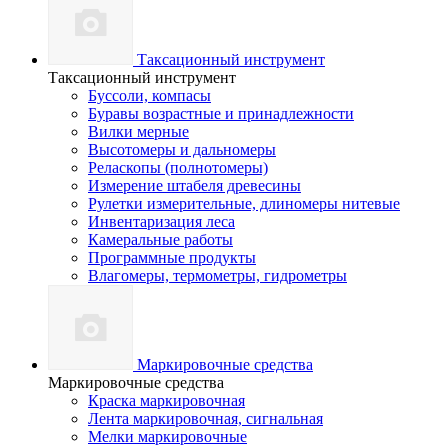
Таксационный инструмент
Таксационный инструмент
Буссоли, компасы
Буравы возрастные и принадлежности
Вилки мерные
Высотомеры и дальномеры
Реласкопы (полнотомеры)
Измерение штабеля древесины
Рулетки измерительные, длиномеры нитевые
Инвентаризация леса
Камеральные работы
Программные продукты
Влагомеры, термометры, гидрометры
Маркировочные средства
Маркировочные средства
Краска маркировочная
Лента маркировочная, сигнальная
Мелки маркировочные