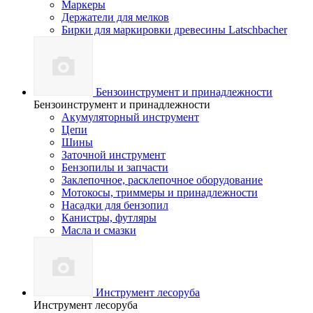
Маркеры
Держатели для мелков
Бирки для маркировки древесины Latschbacher
Бензоинструмент и принадлежности
Бензоинструмент и принадлежности
Акумуляторный инструмент
Цепи
Шины
Заточной инструмент
Бензопилы и запчасти
Заклепочное, расклепочное оборудование
Мотокосы, триммеры и принадлежности
Насадки для бензопил
Канистры, футляры
Масла и смазки
Инструмент лесоруба
Инструмент лесоруба