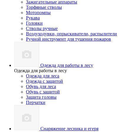
Зажигательные аппараты
Торфяные стволы
Мотопомпы
Рукава
Головки
Стволы ручные
Воздуходувки, опрыскиватели, распылители
Ручной инструмент для тушения пожаров
Одежда для работы в лесу
Одежда для работы в лесу
Одежда для леса
Одежда с защитой
Обувь для леса
Обувь с защитой
Защита головы
Перчатки
Снаряжение лесника и егеря