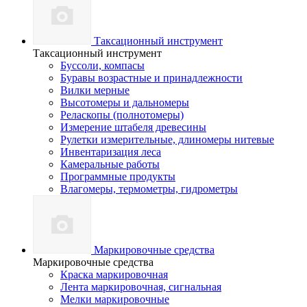
Таксационный инструмент
Таксационный инструмент
Буссоли, компасы
Буравы возрастные и принадлежности
Вилки мерные
Высотомеры и дальномеры
Реласкопы (полнотомеры)
Измерение штабеля древесины
Рулетки измерительные, длиномеры нитевые
Инвентаризация леса
Камеральные работы
Программные продукты
Влагомеры, термометры, гидрометры
Маркировочные средства
Маркировочные средства
Краска маркировочная
Лента маркировочная, сигнальная
Мелки маркировочные