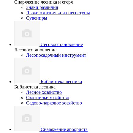
Снаряжение лесника и егеря
Знаки различия
Лыжи охотничьи и снегоступы
Сувениры
Лесовосстановление
Лесовосстановление
Лесопосадочный инструмент
Библиотека лесника
Библиотека лесника
Лесное хозяйство
Охотничье хозяйство
Садово-парковое хозяйство
Снаряжение арбориста